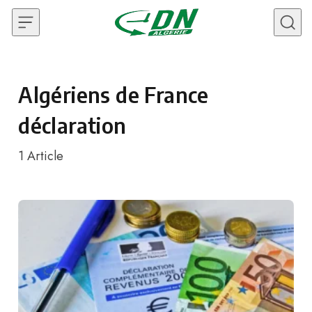
Skip to content
Algériens de France
déclaration
1
Article