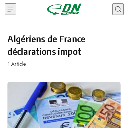
Skip to content
Algériens de France
déclarations impot
1
Article