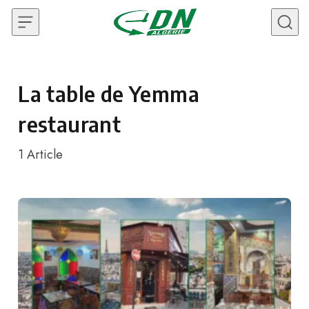
Skip to content
La table de Yemma
restaurant
1
Article