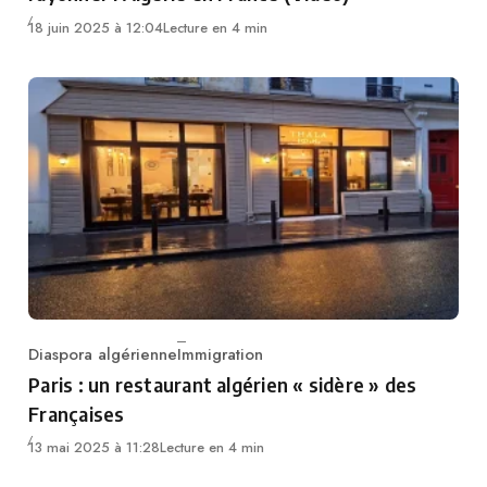
18 juin 2025 à 12:04
Lecture en 4 min
Diaspora algérienne
Immigration
Category
Paris : un restaurant algérien « sidère » des
Françaises
13 mai 2025 à 11:28
Lecture en 4 min