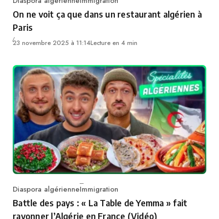
Diaspora algérienne
Immigration
Category
On ne voit ça que dans un restaurant algérien à
Paris
23 novembre 2025 à 11:14
Lecture en 4 min
Diaspora algérienne
Immigration
Category
Battle des pays : « La Table de Yemma » fait
rayonner l’Algérie en France (Vidéo)