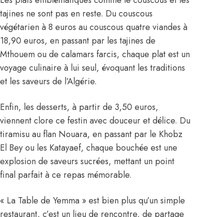
Les plats emblématiques comme le couscous et les
tajines ne sont pas en reste. Du couscous
végétarien à 8 euros au couscous quatre viandes à
18,90 euros, en passant par les tajines de
Mthouem ou de calamars farcis, chaque plat est un
voyage culinaire à lui seul, évoquant les traditions
et les saveurs de l’Algérie.
Enfin, les desserts, à partir de 3,50 euros,
viennent clore ce festin avec douceur et délice. Du
tiramisu au flan Nouara, en passant par le Khobz
El Bey ou les Katayaef, chaque bouchée est une
explosion de saveurs sucrées, mettant un point
final parfait à ce repas mémorable.
« La Table de Yemma » est bien plus qu’un simple
restaurant, c’est un lieu de rencontre, de partage