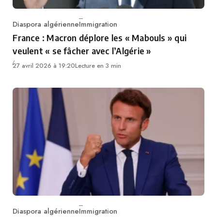
Diaspora algérienne
Immigration
Category
France : Macron déplore les « Mabouls » qui
veulent « se fâcher avec l’Algérie »
27 avril 2026 à 19:20
Lecture en 3 min
Diaspora algérienne
Immigration
Category