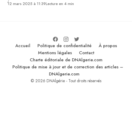
12 mars 2025 à 11:39
Lecture en 4 min
Accueil
Politique de confidentialité
À propos
Mentions légales
Contact
Charte éditoriale de DNAlgerie.com
Politique de mise à jour et de correction des articles –
DNAlgerie.com
© 2026 DNAlgérie - Tout droits réservés