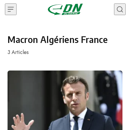
Skip to content
Macron Algériens France
3
Articles