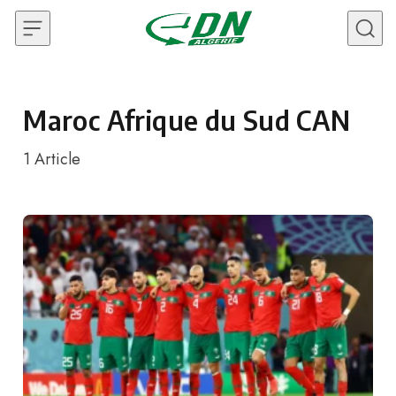
Skip to content
Maroc Afrique du Sud CAN
1
Article