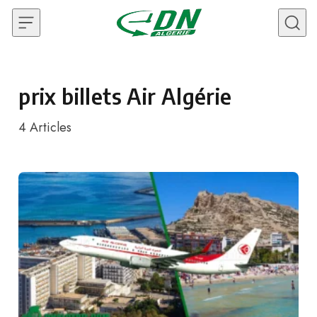
Skip to content
prix billets Air Algérie
4
Articles