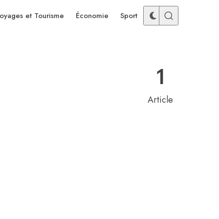
oyages et Tourisme
Économie
Sport
1
Article