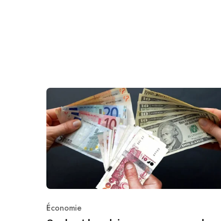
Économie
Category