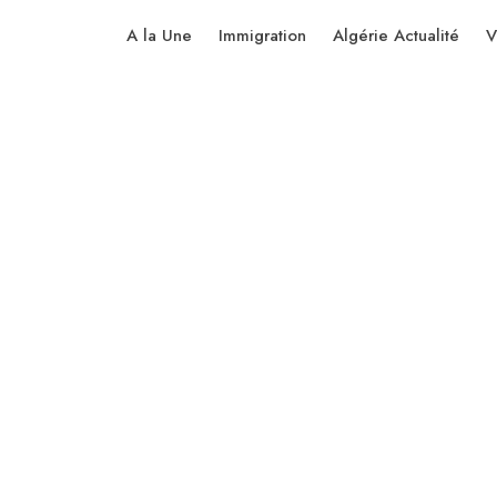
A la Une
Immigration
Algérie Actualité
V