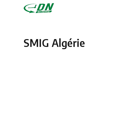
Skip to content
SMIG Algérie