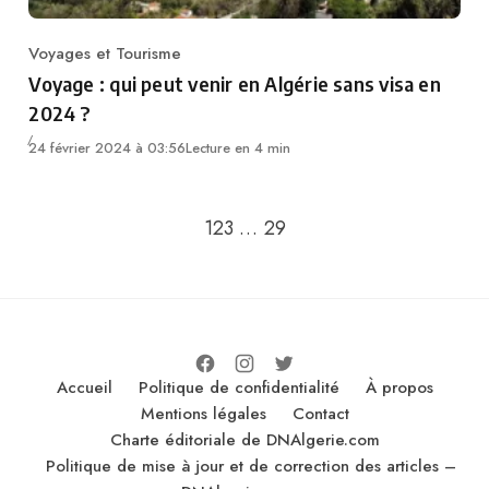
Voyages et Tourisme
Category
Voyage : qui peut venir en Algérie sans visa en
2024 ?
24 février 2024 à 03:56
Lecture en 4 min
Go to the next page
1
2
3
…
29
Accueil
Politique de confidentialité
À propos
Mentions légales
Contact
Charte éditoriale de DNAlgerie.com
Politique de mise à jour et de correction des articles –