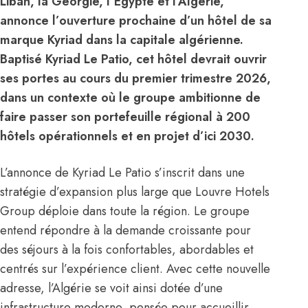
Liban, la Géorgie, l’Égypte et l’Algérie,
annonce l’ouverture prochaine d’un hôtel de sa
marque Kyriad dans la capitale algérienne.
Baptisé Kyriad Le Patio, cet hôtel devrait ouvrir
ses portes au cours du premier trimestre 2026,
dans un contexte où le groupe ambitionne de
faire passer son portefeuille régional à 200
hôtels opérationnels et en projet d’ici 2030.
L’annonce de Kyriad Le Patio s’inscrit dans une
stratégie d’expansion plus large que Louvre Hotels
Group déploie dans toute la région. Le groupe
entend répondre à la demande croissante pour
des séjours à la fois confortables, abordables et
centrés sur l’expérience client. Avec cette nouvelle
adresse, l’
Algérie
se voit ainsi dotée d’une
infrastructure moderne, pensée pour accueillir