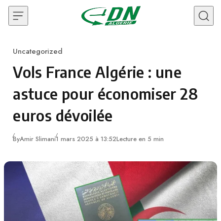
Skip to content
Uncategorized
Category
Vols France Algérie : une
astuce pour économiser 28
euros dévoilée
By
Amir Slimani
1 mars 2025 à 13:52
Lecture en 5 min