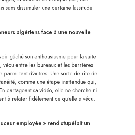
s sans dissimuler une certaine lassitude
eneurs algériens face à une nouvelle
oir gâché son enthousiasme pour la suite
 vécu entre les bureaux et les barrières
 parmi tant d’autres. Une sorte de rite de
ntanéité, comme une étape inattendue qui,
En partageant sa vidéo, elle ne cherche ni
t à relater fidèlement ce qu’elle a vécu,
douceur employée » rend stupéfait un