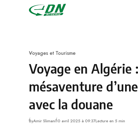
Skip to content
Voyages et Tourisme
Category
Voyage en Algérie : 
mésaventure d’une
avec la douane
By
Amir Slimani
10 avril 2025 à 09:37
Lecture en 5 min