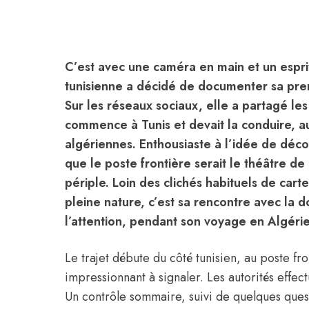
C’est avec une caméra en main et un espr
tunisienne a décidé de documenter sa prem
Sur les réseaux sociaux, elle a partagé le
commence à Tunis et devait la conduire, au 
algériennes. Enthousiaste à l’idée de décou
que le poste frontière serait le théâtre d
périple. Loin des clichés habituels de car
pleine nature, c’est sa rencontre avec la 
l’attention, pendant son voyage en Algérie
Le trajet débute du côté tunisien, au poste fro
impressionnant à signaler. Les autorités effect
Un contrôle sommaire, suivi de quelques ques