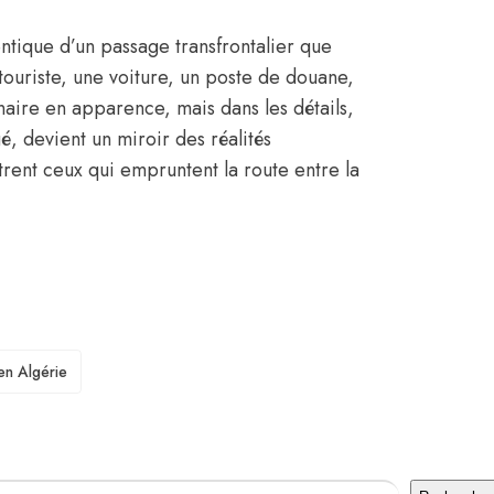
ntique d’un passage transfrontalier que
touriste, une voiture, un poste de douane,
naire en apparence, mais dans les détails,
é, devient un miroir des réalités
trent ceux qui empruntent la route entre la
en Algérie