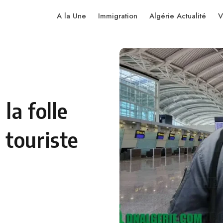
A la Une
Immigration
Algérie Actualité
V
la folle
 touriste