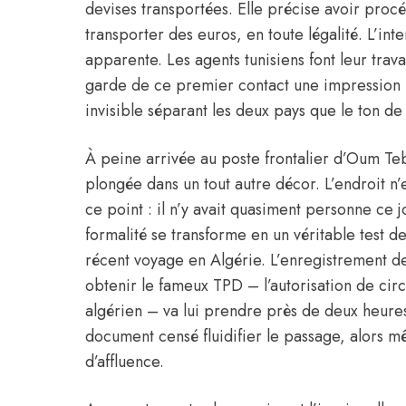
devises transportées. Elle précise avoir proc
transporter des euros, en toute légalité. L’int
apparente. Les agents tunisiens font leur trava
garde de ce premier contact une impression pl
invisible séparant les deux pays que le ton de
À peine arrivée au poste frontalier d’Oum Teb
plongée dans un tout autre décor. L’endroit n’e
ce point : il n’y avait quasiment personne ce j
formalité se transforme en un véritable test 
récent voyage en Algérie. L’enregistrement d
obtenir le fameux TPD – l’autorisation de circ
algérien – va lui prendre près de deux heure
document censé fluidifier le passage, alors m
d’affluence.