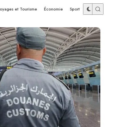
oyages et Tourisme
Économie
Sport