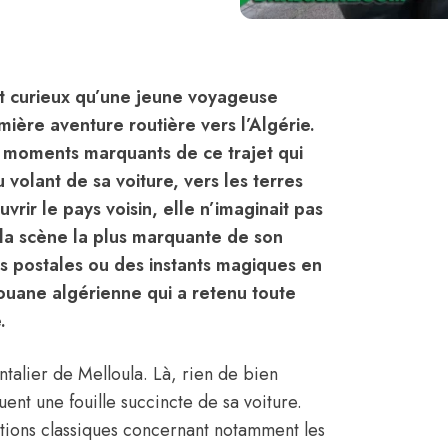
it curieux qu’une jeune voyageuse
ière aventure routière vers l’Algérie.
s moments marquants de ce trajet qui
volant de sa voiture, vers les terres
vrir le pays voisin, elle n’imaginait pas
e la scène la plus marquante de son
tes postales ou des instants magiques en
douane algérienne qui a retenu toute
.
ntalier de Melloula. Là, rien de bien
uent une fouille succincte de sa voiture.
tions classiques concernant notamment les