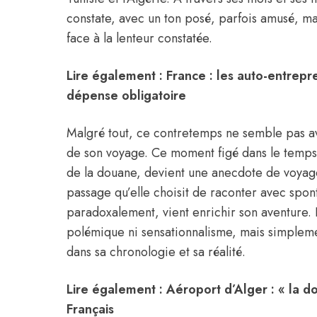
constate, avec un ton posé, parfois amusé, mai
face à la lenteur constatée.
Lire également :
France : les auto-entrepr
dépense obligatoire
Malgré tout, ce contretemps ne semble pas av
de son voyage. Ce moment figé dans le temps,
de la douane, devient une anecdote de voyage
passage qu’elle choisit de raconter avec spo
paradoxalement, vient enrichir son aventure. 
polémique ni sensationnalisme, mais simplemen
dans sa chronologie et sa réalité.
Lire également :
Aéroport d’Alger : « la 
Français