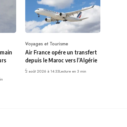
Voyages et Tourisme
Category
a main
Air France opére un transfert
urs
depuis le Maroc vers l’Algérie
2 août 2026 à 14:33
Lecture en 3 min
in