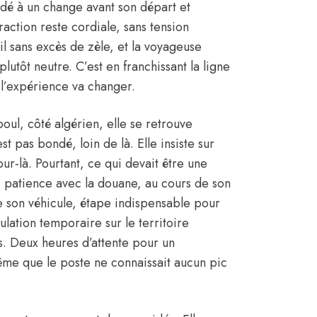
édé à un change avant son départ et
eraction reste cordiale, sans tension
il sans excès de zèle, et la voyageuse
utôt neutre. C’est en franchissant la ligne
 l’expérience va changer.
oul, côté algérien, elle se retrouve
st pas bondé, loin de là. Elle insiste sur
our-là. Pourtant, ce qui devait être une
de patience avec la douane, au cours de son
e son véhicule, étape indispensable pour
ulation temporaire sur le territoire
s. Deux heures d’attente pour un
ême que le poste ne connaissait aucun pic