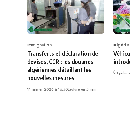
Immigration
Algérie
Category
Catego
Transferts et déclaration de
Véhicu
devises, CCR : les douanes
introd
algériennes détaillent les
23 juille
nouvelles mesures
11 janvier 2026 à 16:50
Lecture en 5 min