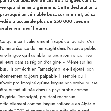
par la cohabitation de ces trois langues dans la
vie quotidienne algérienne. Cette déclaration a
provoqué un véritable buzz sur internet, où sa
vidéo a accumulé plus de 250 000 vues en
seulement neuf heures.
Ce qui a particulièrement frappé ce touriste, c’est
l’omniprésence de Tamazight dans l’espace public,
une langue qu’il semble ne pas avoir rencontrée
ailleurs dans sa région d’origine. « Même sur les
bus, ils ont écrit en Tamazight », a-t-il ajouté, son
étonnement toujours palpable. Il semble qu’il
n’avait pas imaginé qu’une langue non arabe puisse
être autant utilisée dans un pays arabe comme
l’Algérie. Tamazight, pourtant reconnue
officiellement comme langue nationale en Algérie
depuis 2002 et comme langue officielle à part