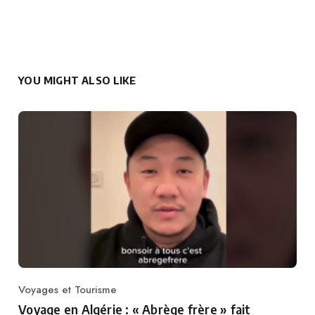
YOU MIGHT ALSO LIKE
Voyages et Tourisme
Category
Voyage en Algérie : « Abrège frère » fait