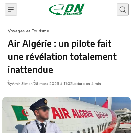
Skip to content
Voyages et Tourisme
Category
Air Algérie : un pilote fait
une révélation totalement
inattendue
By
Amir Slimani
25 mars 2025 à 11:32
Lecture en 4 min