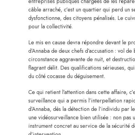
entreprises publiques chargées de les répar
câble arraché, c’est un quartier qui perd un s
dysfonctionne, des citoyens pénalisés. Le cuiv
pour la collectivité.
Le mis en cause devra répondre devant le pro
d’Annaba de deux chefs d’accusation : vol de b
circonstance aggravante de nuit, et destructio
flagrant délit. Des qualifications sérieuses, qui
du côté cocasse du déguisement.
Ce qui retient l’attention dans cette affaire, c’e
surveillance qui a permis l’interpellation rapi
d’Annaba, dès la détection de l’individu par l
une vidéosurveillance bien utilisée : non pas 
instrument concret au service de la sécurité d
d’intervention.