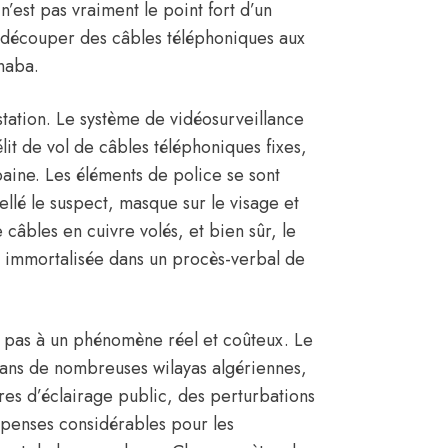
n’est pas vraiment le point fort d’un
découper des câbles téléphoniques aux
naba.
station. Le système de vidéosurveillance
élit de vol de câbles téléphoniques fixes,
baine. Les éléments de police se sont
llé le suspect, masque sur le visage et
 câbles en cuivre volés, et bien sûr, le
 immortalisée dans un procès-verbal de
it pas à un phénomène réel et coûteux. Le
 dans de nombreuses wilayas algériennes,
es d’éclairage public, des perturbations
épenses considérables pour les