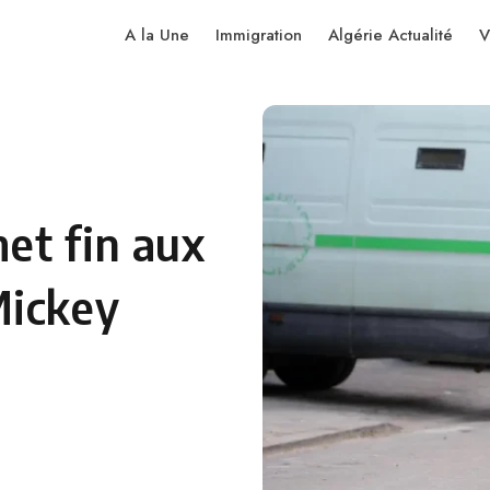
A la Une
Immigration
Algérie Actualité
V
met fin aux
Mickey