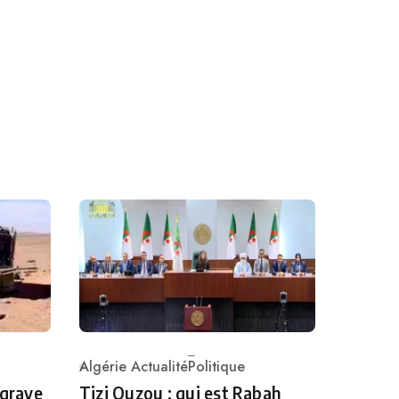
Algérie Actualité
Politique
Category
 grave
Tizi Ouzou : qui est Rabah