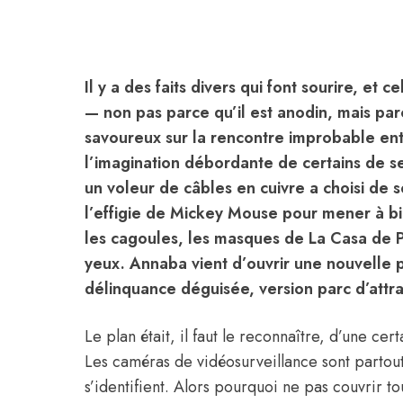
Il y a des faits divers qui font sourire, et c
— non pas parce qu’il est anodin, mais par
savoureux sur la rencontre improbable ent
l’imagination débordante de certains de s
un voleur de câbles en cuivre a choisi de 
l’effigie de Mickey Mouse pour mener à bie
les cagoules, les masques de La Casa de P
yeux. Annaba vient d’ouvrir une nouvelle 
délinquance déguisée, version parc d’attra
Le plan était, il faut le reconnaître, d’une ce
Les caméras de vidéosurveillance sont partout,
s’identifient. Alors pourquoi ne pas couvrir tou