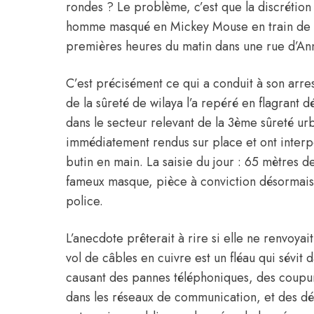
rondes ? Le problème, c’est que la discrétion 
homme masqué en Mickey Mouse en train de 
premières heures du matin dans une rue d’An
C’est précisément ce qui a conduit à son arre
de la sûreté de wilaya l’a repéré en flagrant d
dans le secteur relevant de la 3ème sûreté ur
immédiatement rendus sur place et ont interpe
butin en main. La saisie du jour : 65 mètres de
fameux masque, pièce à conviction désormais
police.
L’anecdote prêterait à rire si elle ne renvoya
vol de câbles en cuivre est un fléau qui sévit
causant des pannes téléphoniques, des coupur
dans les réseaux de communication, et des d