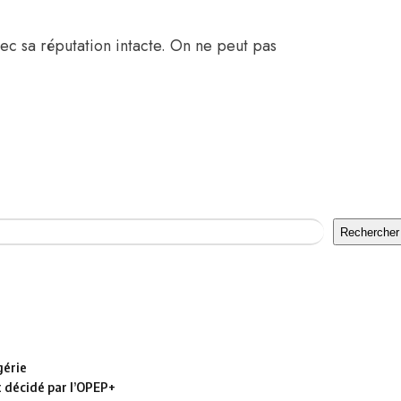
vec sa réputation intacte. On ne peut pas
.
Rechercher
gérie
t décidé par l’OPEP+