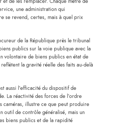
er et de les remplacer. Chaque mètre de
ervice, une administration qui
re se revend, certes, mais à quel prix
cureur de la République près le tribunal
iens publics sur la voie publique avec la
n volontaire de biens publics en état de
 reflètent la gravité réelle des faits au-delà
st aussi l’efficacité du dispositif de
de. La réactivité des forces de l’ordre
es caméras, illustre ce que peut produire
un outil de contrôle généralisé, mais un
es biens publics et de la rapidité