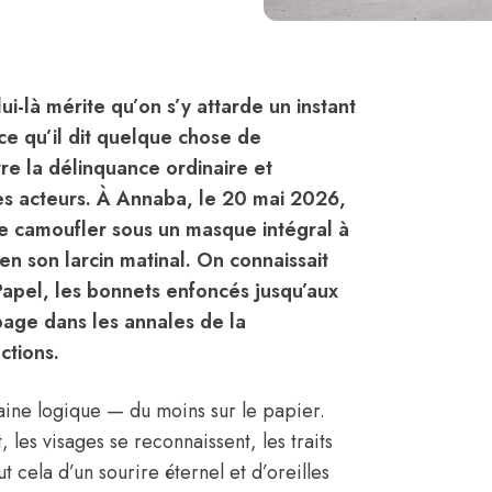
elui-là mérite qu’on s’y attarde un instant
ce qu’il dit quelque chose de
re la délinquance ordinaire et
es acteurs. À Annaba, le 20 mai 2026,
se camoufler sous un masque intégral à
n son larcin matinal. On connaissait
apel, les bonnets enfoncés jusqu’aux
page dans les annales de la
ctions.
rtaine logique — du moins sur le papier.
 les visages se reconnaissent, les traits
t cela d’un sourire éternel et d’oreilles