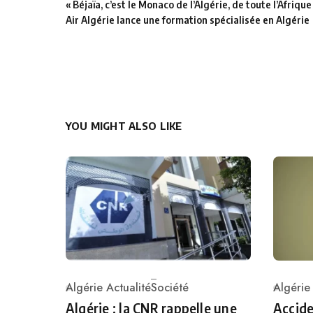
« Béjaïa, c’est le Monaco de l’Algérie, de toute l’Afrique
Air Algérie lance une formation spécialisée en Algérie
YOU MIGHT ALSO LIKE
Algérie Actualité
Société
Algérie
Category
Catego
Algérie : la CNR rappelle une
Accide