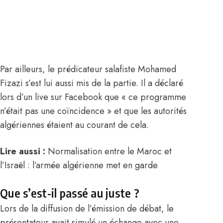
Par ailleurs, le prédicateur salafiste Mohamed
Fizazi s’est lui aussi mis de la partie. Il a déclaré
lors d’un live sur Facebook que « ce programme
n’était pas une coïncidence » et que les autorités
algériennes étaient au courant de cela.
Lire aussi :
Normalisation entre le Maroc et
l’Israël : l’armée algérienne met en garde
Que s’est-il passé au juste ?
Lors de la diffusion de l’émission de débat, le
présentateur avait simulé un échange avec une