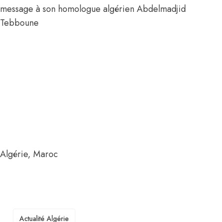
message à son homologue algérien Abdelmadjid
Tebboune
Algérie
,
Maroc
TAGS
Actualité Algérie