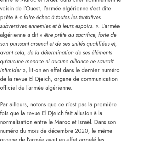
voisin de l’Ouest, l’armée algérienne s’est dite
prête à
« faire échec à toutes les tentatives
subversives ennemies et à leurs espoirs. ».
L’armée
algérienne a dit
« être prête au sacrifice, forte de
son puissant arsenal et de ses unités qualifiées et,
avant cela, de la détermination de ses éléments
qu’aucune menace ni aucune alliance ne saurait
intimider »
, lit-on en effet dans le dernier numéro
de la revue El Djeich, organe de communication
officiel de l’armée algérienne.
Par ailleurs, notons que ce n’est pas la première
fois que la revue El Djeich fait allusion à la
normalisation entre le Maroc et Israël. Dans son
numéro du mois de décembre 2020, le même
organe de l’armée avait en effet appelé les