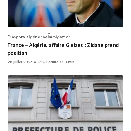
Diaspora algérienne
Immigration
Category
France – Algérie, affaire Gleizes : Zidane prend
position
28 juillet 2026 à 12:23
Lecture en 3 min