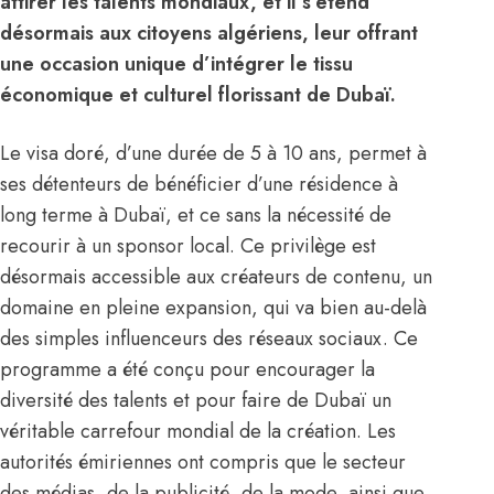
attirer les talents mondiaux, et il s’étend
désormais aux citoyens algériens, leur offrant
une occasion unique d’intégrer le tissu
économique et culturel florissant de Dubaï.
Le visa doré, d’une durée de 5 à 10 ans, permet à
ses détenteurs de bénéficier d’une résidence à
long terme à Dubaï, et ce sans la nécessité de
recourir à un sponsor local. Ce privilège est
désormais accessible aux créateurs de contenu, un
domaine en pleine expansion, qui va bien au-delà
des simples influenceurs des réseaux sociaux. Ce
programme a été conçu pour encourager la
diversité des talents et pour faire de Dubaï un
véritable carrefour mondial de la création. Les
autorités émiriennes ont compris que le secteur
des médias, de la publicité, de la mode, ainsi que