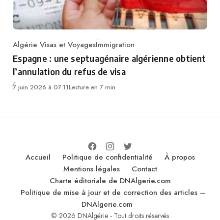
Algérie Visas et Voyages
Immigration
Category
Espagne : une septuagénaire algérienne obtient
l’annulation du refus de visa
7 juin 2026 à 07:11
Lecture en 7 min
Accueil
Politique de confidentialité
À propos
Mentions légales
Contact
Charte éditoriale de DNAlgerie.com
Politique de mise à jour et de correction des articles –
DNAlgerie.com
© 2026 DNAlgérie - Tout droits réservés