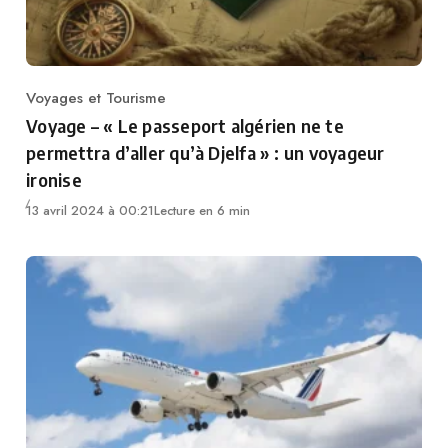
Voyages et Tourisme
Category
Voyage – « Le passeport algérien ne te
permettra d’aller qu’à Djelfa » : un voyageur
ironise
13 avril 2024 à 00:21
Lecture en 6 min