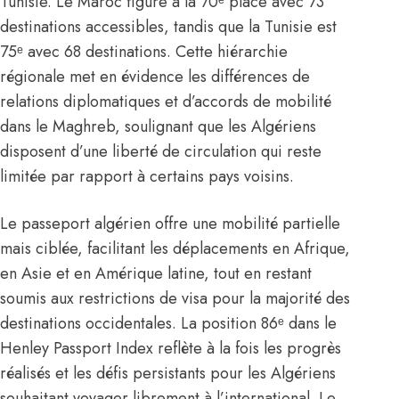
Tunisie. Le Maroc figure à la 70ᵉ place avec 73
destinations accessibles, tandis que la Tunisie est
75ᵉ avec 68 destinations. Cette hiérarchie
régionale met en évidence les différences de
relations diplomatiques et d’accords de mobilité
dans le Maghreb, soulignant que les Algériens
disposent d’une liberté de circulation qui reste
limitée par rapport à certains pays voisins.
Le passeport algérien offre une mobilité partielle
mais ciblée, facilitant les déplacements en Afrique,
en Asie et en Amérique latine, tout en restant
soumis aux restrictions de visa pour la majorité des
destinations occidentales. La position 86ᵉ dans le
Henley Passport Index reflète à la fois les progrès
réalisés et les défis persistants pour les Algériens
souhaitant voyager librement à l’international. Le