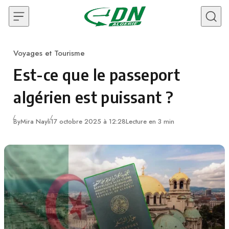
Skip to content
Voyages et Tourisme
Category
Est-ce que le passeport
algérien est puissant ?
By
Mira Nayli
17 octobre 2025 à 12:28
Lecture en 3 min