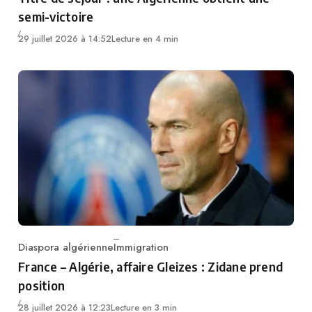
semi-victoire
29 juillet 2026 à 14:52
Lecture en 4 min
Diaspora algérienne
Immigration
Category
France – Algérie, affaire Gleizes : Zidane prend
position
28 juillet 2026 à 12:23
Lecture en 3 min