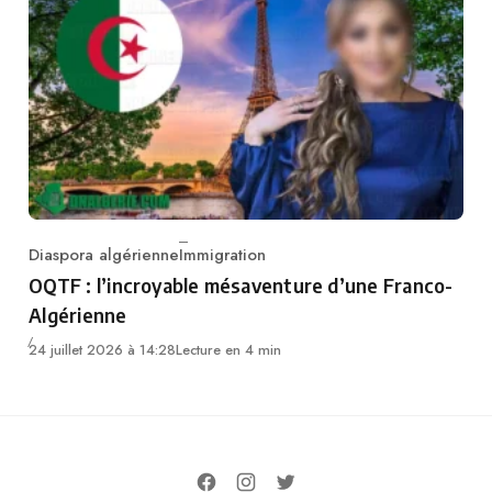
Diaspora algérienne
Immigration
Category
OQTF : l’incroyable mésaventure d’une Franco-
Algérienne
24 juillet 2026 à 14:28
Lecture en 4 min