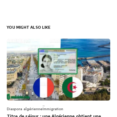
YOU MIGHT ALSO LIKE
Diaspora algérienne
Immigration
Category
Titre de séjour : une Algérienne obtient une