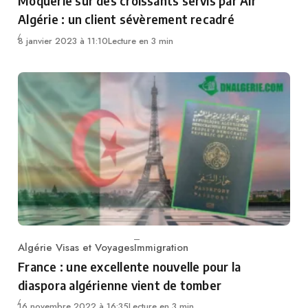
Moquerie sur des croissants servis par Air
Algérie : un client sévèrement recadré
8 janvier 2023 à 11:10
Lecture en 3 min
Algérie Visas et Voyages
Immigration
Category
France : une excellente nouvelle pour la
diaspora algérienne vient de tomber
16 novembre 2022 à 16:35
Lecture en 3 min