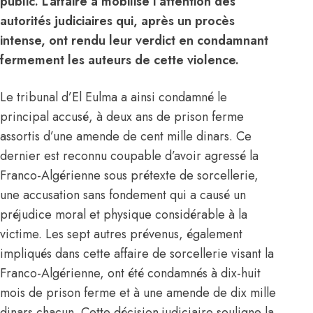
public. L’affaire a mobilisé l’attention des
autorités judiciaires qui, après un procès
intense, ont rendu leur verdict en condamnant
fermement les auteurs de cette violence.
Le tribunal d’El Eulma a ainsi condamné le
principal accusé, à deux ans de prison ferme
assortis d’une amende de cent mille dinars. Ce
dernier est reconnu coupable d’avoir agressé la
Franco-Algérienne sous prétexte de sorcellerie,
une accusation sans fondement qui a causé un
préjudice moral et physique considérable à la
victime. Les sept autres prévenus, également
impliqués dans cette affaire de sorcellerie visant la
Franco-Algérienne
, ont été condamnés à dix-huit
mois de prison ferme et à une amende de dix mille
dinars chacun. Cette décision judiciaire souligne la