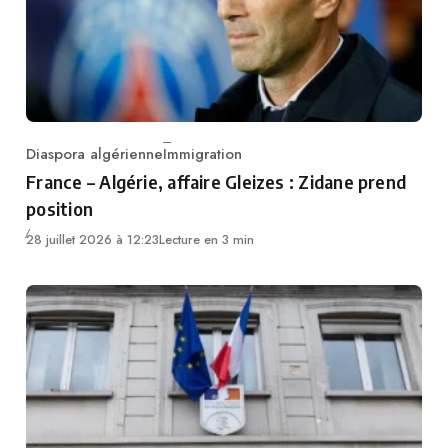
Diaspora algérienne
Immigration
Category
France – Algérie, affaire Gleizes : Zidane prend
position
28 juillet 2026 à 12:23
Lecture en 3 min