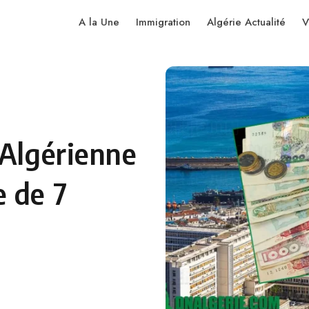
A la Une
Immigration
Algérie Actualité
V
-Algérienne
 de 7