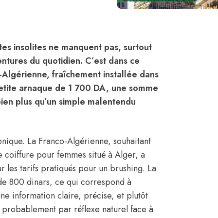
tes insolites ne manquent pas, surtout
entures du quotidien. C’est dans ce
Algérienne, fraîchement installée dans
 petite arnaque de 1 700 DA, une somme
 bien plus qu’un simple malentendu
nique. La Franco-Algérienne, souhaitant
 coiffure pour femmes situé à Alger, a
r les tarifs pratiqués pour un brushing. La
 de 800 dinars, ce qui correspond à
e information claire, précise, et plutôt
t probablement par réflexe naturel face à