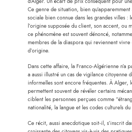
d’Alger. Un écart de prix conséquent pour une
Ce genre de situation, bien qu’apparemment a
sociale bien connue dans les grandes villes : l
l’origine supposée du client, son accent, o
ce phénomène est souvent dénoncé, notammen
membres de la diaspora qui reviennent vivre 
d’origine.
Dans cette affaire, la Franco-Algérienne n’a p
a aussi illustré un cas de vigilance citoyenne
informelles sont encore fréquentes. À
Alger
, 
permettent souvent de révéler certains mécani
ciblent les personnes perçues comme “étrangè
nationalité, la langue et les codes culturels du 
Ce récit, aussi anecdotique soit-il, s’inscrit 
croissante des citoyens vis-à-vis des pratiq