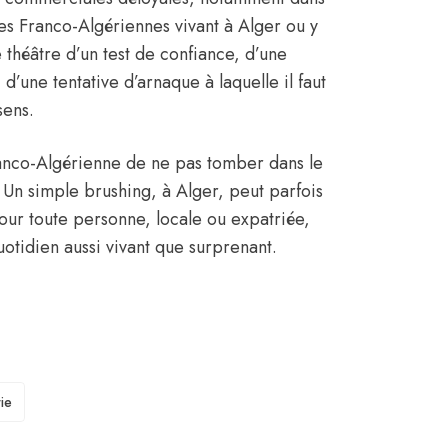
es Franco-Algériennes vivant à Alger ou y
 théâtre d’un test de confiance, d’une
’une tentative d’arnaque à laquelle il faut
sens.
Franco-Algérienne de ne pas tomber dans le
. Un simple brushing, à
Alger
, peut parfois
our toute personne, locale ou expatriée,
otidien aussi vivant que surprenant.
ie