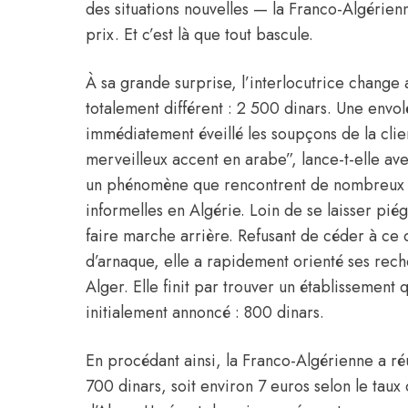
des situations nouvelles — la Franco-Algérien
prix. Et c’est là que tout bascule.
À sa grande surprise, l’interlocutrice change a
totalement différent : 2 500 dinars. Une envolé
immédiatement éveillé les soupçons de la clie
merveilleux accent en arabe”, lance-t-elle av
un phénomène que rencontrent de nombreux bi
informelles en Algérie. Loin de se laisser pié
faire marche arrière. Refusant de céder à ce
d’arnaque, elle a rapidement orienté ses rech
Alger. Elle finit par trouver un établissement 
initialement annoncé : 800 dinars.
En procédant ainsi, la Franco-Algérienne a r
700 dinars, soit environ 7 euros selon le taux