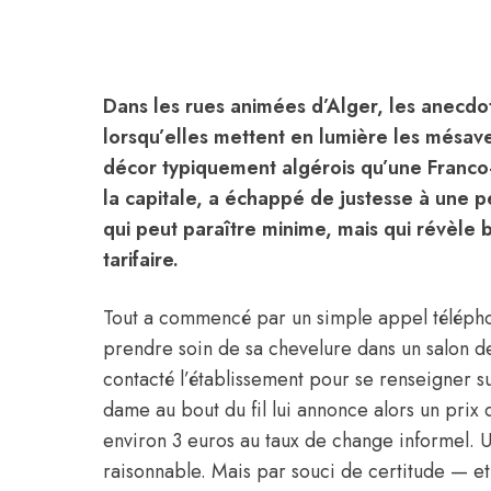
Dans les rues animées d’Alger, les anecdo
lorsqu’elles mettent en lumière les mésav
décor typiquement algérois qu’une Franco-
la capitale, a échappé de justesse à une
qui peut paraître minime, mais qui révèle
tarifaire.
Tout a commencé par un simple appel télépho
prendre soin de sa chevelure dans un salon de
contacté l’établissement pour se renseigner su
dame au bout du fil lui annonce alors un prix
environ 3 euros au taux de change informel. Un
raisonnable. Mais par souci de certitude — e