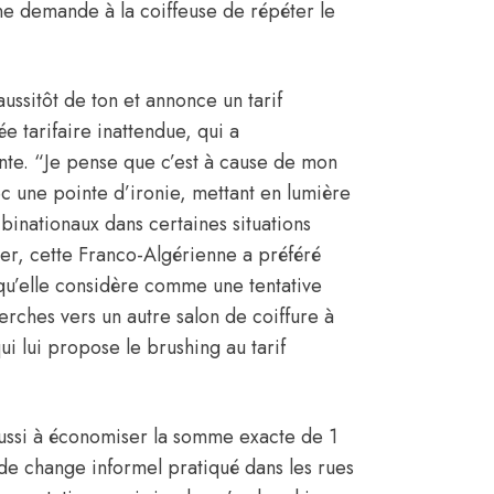
ne demande à la coiffeuse de répéter le
ussitôt de ton et annonce un tarif
e tarifaire inattendue, qui a
nte. “Je pense que c’est à cause de mon
ec une pointe d’ironie, mettant en lumière
nationaux dans certaines situations
ger, cette Franco-Algérienne a préféré
 qu’elle considère comme une tentative
erches vers un autre salon de coiffure à
qui lui propose le brushing au tarif
éussi à économiser la somme exacte de 1
 de change informel pratiqué dans les rues