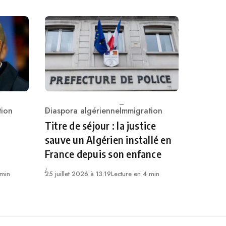
tion
Diaspora algérienne
Immigration
Category
Titre de séjour : la justice
sauve un Algérien installé en
France depuis son enfance
 min
25 juillet 2026 à 13:19
Lecture en 4 min