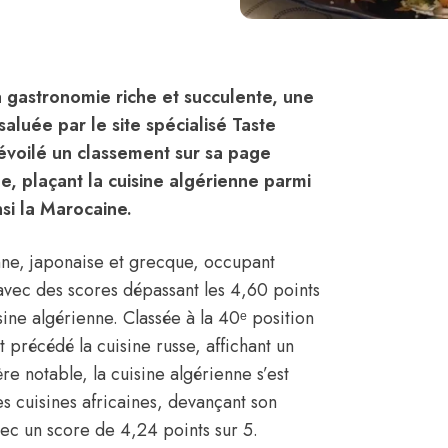
a gastronomie riche et succulente, une
aluée par le site spécialisé Taste
dévoilé un classement sur sa page
, plaçant la cuisine algérienne parmi
si la Marocaine.
nne, japonaise et grecque, occupant
avec des scores dépassant les 4,60 points
sine algérienne. Classée à la 40ᵉ position
t précédé la cuisine russe, affichant un
e notable, la cuisine algérienne s’est
 cuisines africaines, devançant son
ec un score de 4,24 points sur 5.