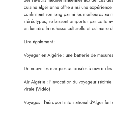
des saveurs méditerranéennes aux délices des
cuisine algérienne offre ainsi une expérience 
confirmant son rang parmi les meilleures au m
stéréotypes, se laissent emporter par cette 
en lumière la richesse culturelle et culinaire d
Lire également :
Voyager en Algérie : une batterie de mesure
De nouvelles marques autorisées à ouvrir des
Air Algérie : l’invocation du voyageur récit
virale (Vidéo)
Voyages : l’aéroport international d’Alger fai