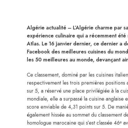
Algérie actualité
– L’Algérie charme par s
expérience culinaire qui a récemment été s
Atlas. Le 16 janvier dernier, ce dernier a 
Facebook des meilleures cuisines du monde
les 50 meilleures au monde, devançant ain
Ce classement, dominé par les cuisines italie
respectivement les trois premières positions 
sur 5, a réservé une place privilégiée à la cui
mondiale, elle a surpassé la cuisine anglaise e
score enviable de 4,31 points sur 5. De manièr
également hissée au sommet du classement des
homologue marocaine qui s’est classée 46ᵉ av