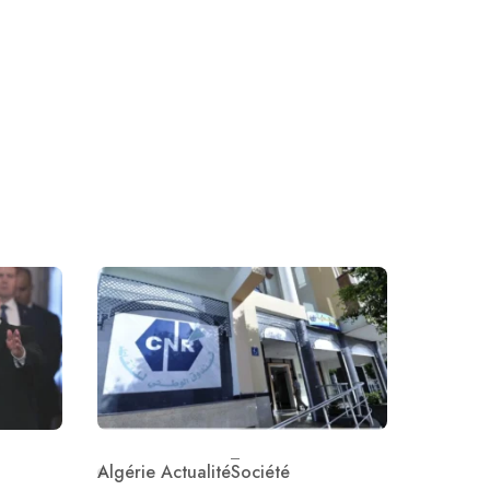
Algérie Actualité
Société
Category