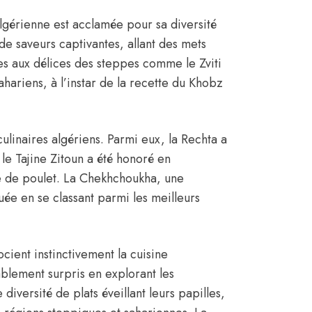
algérienne est acclamée pour sa diversité
é de saveurs captivantes, allant des mets
es aux délices des steppes comme le Zviti
ahariens, à l’instar de la recette du Khobz
culinaires algériens. Parmi eux, la Rechta a
 le Tajine Zitoun a été honoré en
se de poulet. La Chekhchoukha, une
uée en se classant parmi les meilleurs
cient instinctivement la cuisine
ablement surpris en explorant les
diversité de plats éveillant leurs papilles,