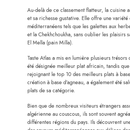
Au-delà de ce classement flatteur, la cuisine 
et sa richesse gustative. Elle offre une variét
méditerranéens tels que les galettes aux herb
et la Chekhchoukha, sans oublier les plaisirs s
El Mella (pain Milla).
Taste Atlas a mis en lumière plusieurs trésors 
été désignée meilleur plat africain, tandis que
rejoignant le top 10 des meilleurs plats à ba
création à base d’agneau, a également été sal
plats de sa catégorie.
Bien que de nombreux visiteurs étrangers asso
algérienne au couscous, ils sont souvent agré
différentes régions du pays. Ils découvrent une 