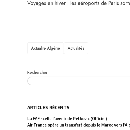
Voyages en hiver : les aéroports de Paris sor
TAGS
Actualité Algérie
Actualités
Rechercher
ARTICLES RÉCENTS
La FAF scelle l’avenir de Petkovic (Officiel)
Air France opére un transfert depuis le Maroc vers l’Al