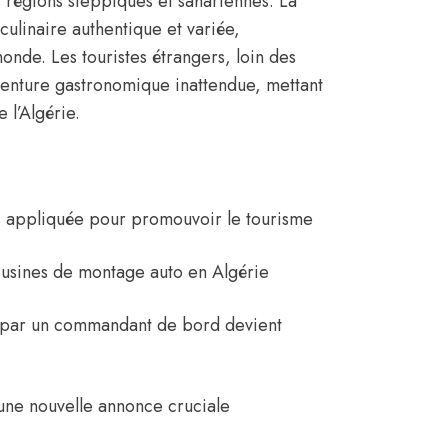
 régions steppiques et sahariennes. La
culinaire authentique et variée,
onde. Les touristes étrangers, loin des
aventure gastronomique inattendue, mettant
e l’Algérie.
s appliquée pour promouvoir le tourisme
 usines de montage auto en Algérie
ée par un commandant de bord devient
t une nouvelle annonce cruciale