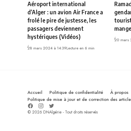
Aéroport international
Ramada
d’Alger : un avion Air France a
gendar
frolé le pire de justesse, les
touris
passagers deviennent
mange
hystériques (Vidéos)
20 mars 
28 mars 2024 à 14:39
Lecture en 6 min
Accueil
Politique de confidentialité
À propos
Politique de mise à jour et de correction des artic
© 2026 DNAlgérie - Tout droits réservés