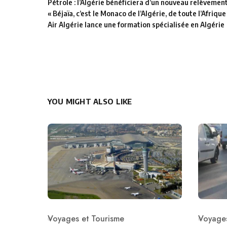
Pétrole : l’Algérie bénéficiera d’un nouveau relèvemen
« Béjaïa, c’est le Monaco de l’Algérie, de toute l’Afrique
Air Algérie lance une formation spécialisée en Algérie
YOU MIGHT ALSO LIKE
Voyages et Tourisme
Voyages
Category
Catego