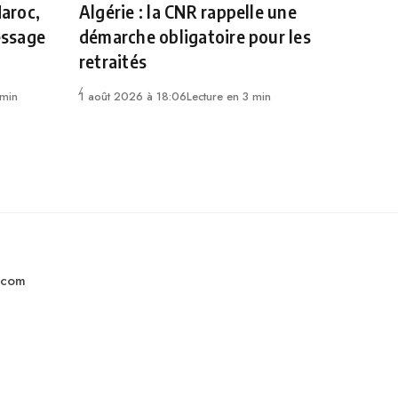
Maroc,
Algérie : la CNR rappelle une
essage
démarche obligatoire pour les
retraités
 min
1 août 2026 à 18:06
Lecture en 3 min
.com