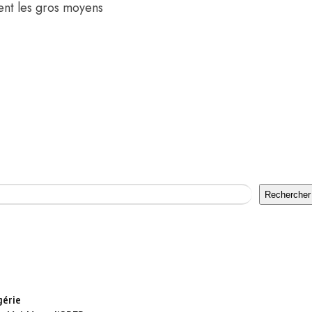
tent les gros moyens
Rechercher
gérie