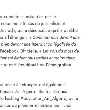
x conditions instaurées par le
t notamment le cas du journaliste et
rradji, qui a dénoncé ce qu’il a qualifié
e à l’étranger. «
Sommes-nous devant une
 bien devant une interdiction légalisée du
e Facebook Officielle. «
Les vols du mois de
ement étaient plus faciles et moins chers
r sa part l’ex-député de l’immigration
ationale à l’étranger ont également
tionale,
Air Algérie
. Sur les réseaux
 le hashtag #boycotter_Air_Algerie, qui a
nonces du premier ministère hier lundi.