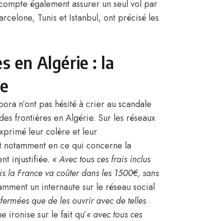
compte également assurer un seul vol par
celone, Tunis et Istanbul, ont précisé les
 en Algérie : la
le
ora n’ont pas hésité à crier au scandale
 des frontières en
Algérie
. Sur les réseaux
exprimé leur colère et leur
et notamment en ce qui concerne la
nt injustifiée.
« Avec tous ces frais inclus
is la
France
va coûter dans les 1500€, sans
amment un internaute sur le réseau social
 fermées que de les ouvrir avec de telles
e ironise sur le fait qu’
« avec tous ces