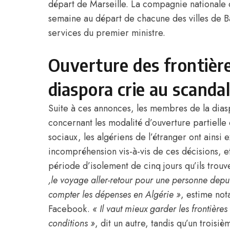
départ de Marseille. La compagnie nationale 
semaine au départ de chacune des villes de Bar
services du premier ministre.
Ouverture des frontières
diaspora crie au scanda
Suite à ces annonces, les membres de la diasp
concernant les modalité d’ouverture partielle
sociaux, les algériens de l’étranger ont ainsi 
incompréhension vis-à-vis de ces décisions, 
période d’isolement de cinq jours qu’ils trouve
,le voyage aller-retour pour une personne depu
compter les dépenses en
Algérie
»
, estime not
Facebook.
« Il vaut mieux garder les frontières
conditions »
, dit un autre, tandis qu’un troisièm