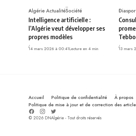
Algérie Actualité
Société
Diaspor
Category
Catego
Intelligence artificielle :
Consul
l’Algérie veut développer ses
prome
propres modèles
Tebbo
14 mars 2026 à 00:41
Lecture en 4 min
13 mars 
Accueil
Politique de confidentialité
À propos
Politique de mise à jour et de correction des artic
© 2026 DNAlgérie - Tout droits réservés