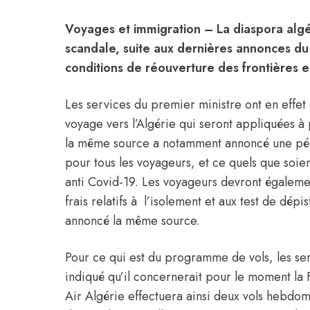
Voyages et immigration
– La diaspora algé
scandale, suite aux dernières annonces du
conditions de réouverture des frontières 
Les services du premier ministre ont en effet 
voyage vers l’
Algérie
qui seront appliquées à p
la même source a notamment annoncé une péri
pour tous les voyageurs, et ce quels que soient
anti Covid-19. Les voyageurs devront égalemen
frais relatifs à l’isolement et aux test de dépi
annoncé la même source.
Pour ce qui est du programme de vols, les se
indiqué qu’il concernerait pour le moment la
Air Algérie
effectuera ainsi deux vols hebdoma