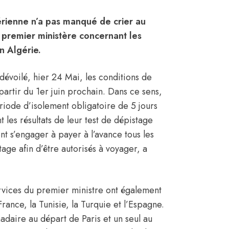
rienne n’a pas manqué de crier au
 premier ministère concernant les
en
Algérie
.
dévoilé, hier 24 Mai, les conditions de
artir du 1er juin prochain. Dans ce sens,
ode d’isolement obligatoire de 5 jours
 les résultats de leur test de dépistage
t s’engager à payer à l’avance tous les
stage afin d’être autorisés à voyager, a
rvices du premier ministre ont également
France
, la
Tunisie
, la
Turquie
et l’
Espagne
.
daire au départ de Paris et un seul au