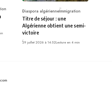
tion
Diaspora algérienne
Immigration
Category
a
Titre de séjour : une
Algérienne obtient une semi-
victoire
in
29 juillet 2026 à 14:52
Lecture en 4 min
.com