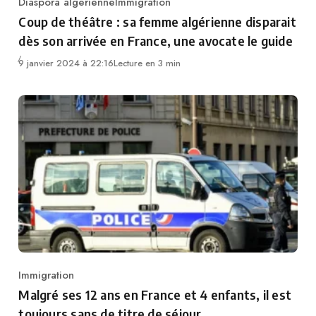
Diaspora algérienne
Immigration
Category
Coup de théâtre : sa femme algérienne disparait
dès son arrivée en France, une avocate le guide
9 janvier 2024 à 22:16
Lecture en 3 min
Immigration
Category
Malgré ses 12 ans en France et 4 enfants, il est
toujours sans de titre de séjour