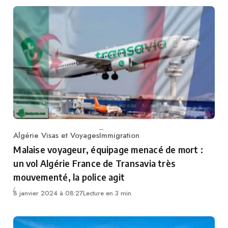
Algérie Visas et Voyages
Immigration
Category
Malaise voyageur, équipage menacé de mort :
un vol Algérie France de Transavia très
mouvementé, la police agit
8 janvier 2024 à 08:27
Lecture en 3 min