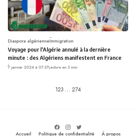
Diaspora algérienne
Immigration
Category
Voyage pour l’Algérie annulé à la dernière
minute : des Algériens manifestent en France
7 janvier 2024 à 07:37
Lecture en 3 min
Go to the next page
1
2
3
…
274
Accueil
Politique de confidentialité
À propos