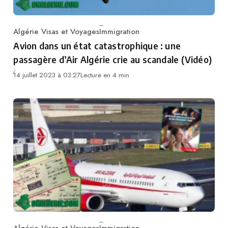
Algérie Visas et Voyages
Immigration
Category
Avion dans un état catastrophique : une
passagère d’Air Algérie crie au scandale (Vidéo)
14 juillet 2023 à 03:27
Lecture en 4 min
Algérie Visas et Voyages
Immigration