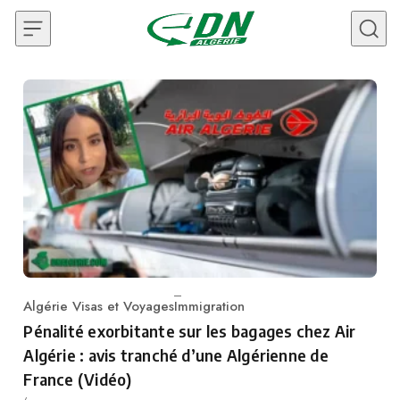
Skip to content
Algérie Visas et Voyages
Immigration
Category
Pénalité exorbitante sur les bagages chez Air
Algérie : avis tranché d’une Algérienne de
France (Vidéo)