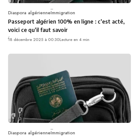
Diaspora algérienne
Immigration
Category
Passeport algérien 100% en ligne : c’est acté,
voici ce qu’il faut savoir
18 décembre 2025 à 00:30
Lecture en 4 min
Diaspora algérienne
Immigration
Category