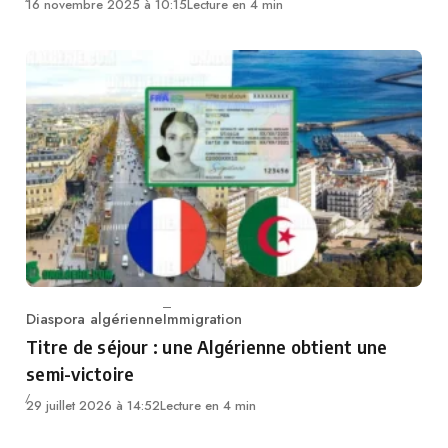
16 novembre 2025 à 10:15
Lecture en 4 min
Diaspora algérienne
Immigration
Category
Titre de séjour : une Algérienne obtient une
semi-victoire
29 juillet 2026 à 14:52
Lecture en 4 min