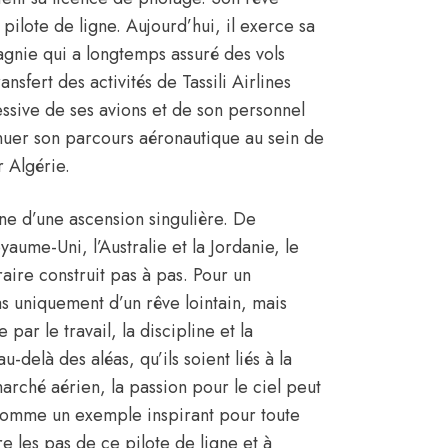
s pilote de ligne. Aujourd’hui, il exerce sa
pagnie qui a longtemps assuré des vols
nsfert des activités de Tassili Airlines
essive de ses avions et de son personnel
tinuer son parcours aéronautique au sein de
r Algérie.
gne d’une ascension singulière. De
oyaume-Uni, l’Australie et la Jordanie, le
raire construit pas à pas. Pour un
as uniquement d’un rêve lointain, mais
 par le travail, la discipline et la
-delà des aléas, qu’ils soient liés à la
rché aérien, la passion pour le ciel peut
comme un exemple inspirant pour toute
re les pas de ce pilote de ligne et à