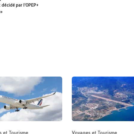
t décidé par l’OPEP+
 »
 et Tourisme
Voyages et Tourisme