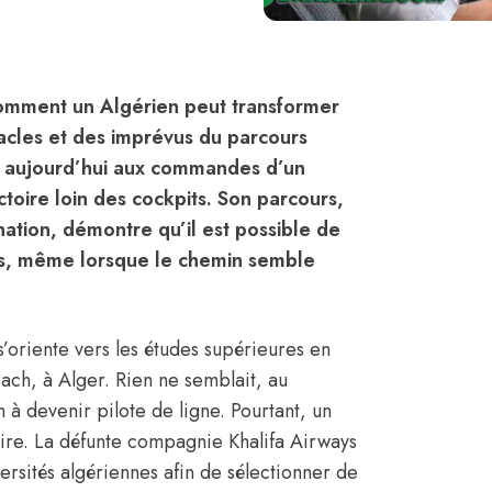
 comment un Algérien peut transformer
tacles et des imprévus du parcours
n, aujourd’hui aux commandes d’un
oire loin des cockpits. Son parcours,
ation, démontre qu’il est possible de
rts, même lorsque le chemin semble
’oriente vers les études supérieures en
rach, à Alger. Rien ne semblait, au
à devenir pilote de ligne. Pourtant, un
oire. La défunte compagnie Khalifa Airways
ersités algériennes afin de sélectionner de