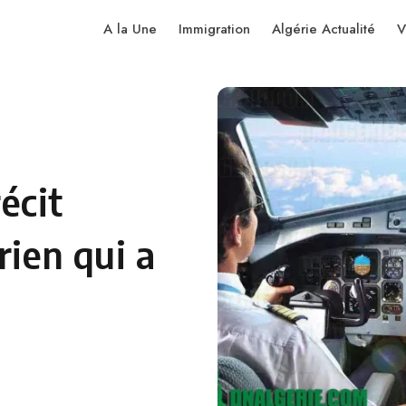
A la Une
Immigration
Algérie Actualité
V
récit
rien qui a