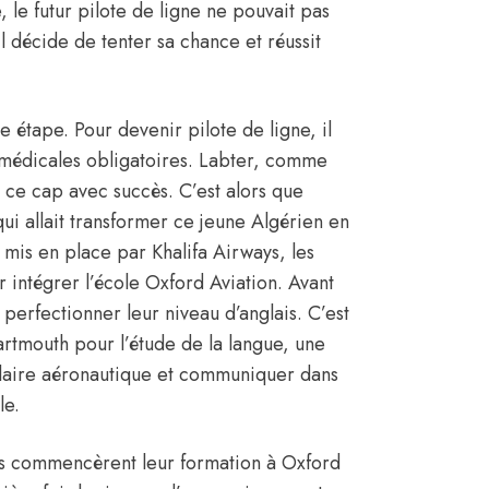
, le futur pilote de ligne ne pouvait pas
il décide de tenter sa chance et réussit
e étape. Pour devenir pilote de ligne, il
s médicales obligatoires. Labter, comme
t ce cap avec succès. C’est alors que
ui allait transformer ce jeune Algérien en
mis en place par Khalifa Airways, les
intégrer l’école Oxford Aviation. Avant
 perfectionner leur niveau d’anglais. C’est
rtmouth pour l’étude de la langue, une
ulaire aéronautique et communiquer dans
le.
tes commencèrent leur formation à Oxford