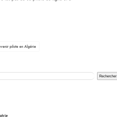
enir pilote en Algérie
Rechercher
gérie