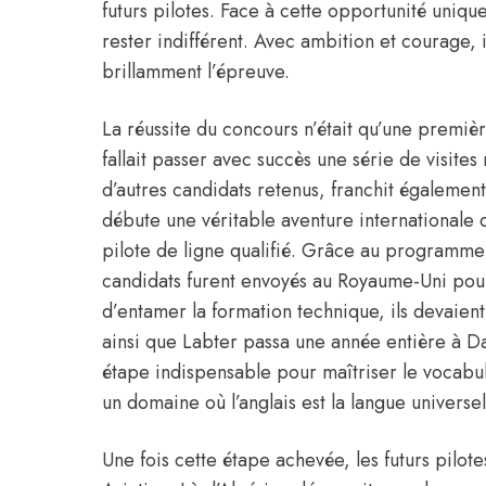
futurs pilotes. Face à cette opportunité unique
rester indifférent. Avec ambition et courage, 
brillamment l’épreuve.
La réussite du concours n’était qu’une premièr
fallait passer avec succès une série de visite
d’autres candidats retenus, franchit égalemen
débute une véritable aventure internationale q
pilote de ligne qualifié. Grâce au programme 
candidats furent envoyés au Royaume-Uni pour 
d’entamer la formation technique, ils devaient
ainsi que Labter passa une année entière à Da
étape indispensable pour maîtriser le vocab
un domaine où l’anglais est la langue universel
Une fois cette étape achevée, les futurs pilo