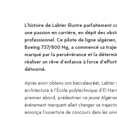
L’histoire de Labter illustre parfaitement
une passion en carrière, en dépit des obs
professionnel. Ce pilote de ligne algérie
Boeing 737/800 Ng, a commencé sa traject
marqué par la persévérance et la détermin
réaliser un rêve d’enfance à force d’effo
détourné.
Après avoir obtenu son baccalauréat, Labter s
architecture à l’École polytechnique d’El Har
premier abord, prédestiner ce jeune Algérien 
événement marquant allait changer sa traject
annonça l’ouverture de concours dans les univ