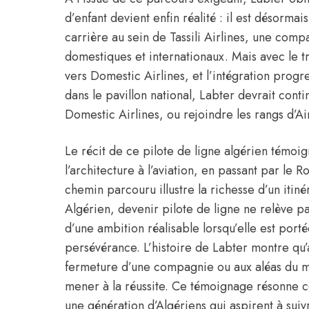
d’enfant devient enfin réalité : il est désormai
carrière au sein de Tassili Airlines, une com
domestiques et internationaux. Mais avec le tra
vers Domestic Airlines, et l’intégration progr
dans le pavillon national, Labter devrait con
Domestic Airlines, ou rejoindre les rangs d’Ai
Le récit de ce pilote de ligne algérien témoi
l’architecture à l’aviation, en passant par le R
chemin parcouru illustre la richesse d’un itiné
Algérien, devenir pilote de ligne ne relève p
d’une ambition réalisable lorsqu’elle est portée
persévérance. L’histoire de Labter montre qu’au
fermeture d’une compagnie ou aux aléas du ma
mener à la réussite. Ce témoignage résonne 
une génération d’Algériens qui aspirent à suiv