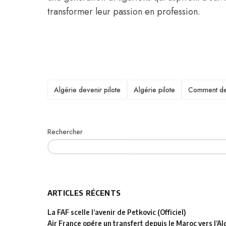
transformer leur passion en profession.
TAGS
Algérie devenir pilote
Algérie pilote
Comment dev
Rechercher
ARTICLES RÉCENTS
La FAF scelle l’avenir de Petkovic (Officiel)
Air France opére un transfert depuis le Maroc vers l’Al