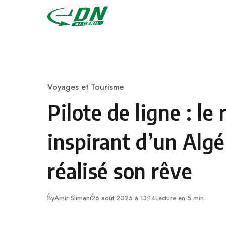
Skip to content
Voyages et Tourisme
Category
Pilote de ligne : le 
inspirant d’un Algé
réalisé son rêve
By
Amir Slimani
26 août 2025 à 13:14
Lecture en 5 min