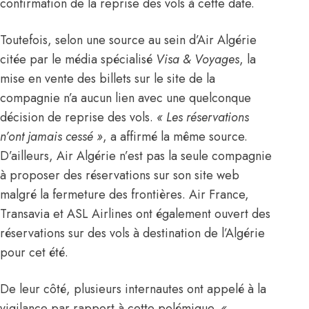
confirmation de la reprise des vols à cette date.
Toutefois, selon une source au sein d’
Air Algérie
citée par le média spécialisé
Visa & Voyages
, la
mise en vente des billets sur le site de la
compagnie n’a aucun lien avec une quelconque
décision de reprise des vols.
« Les réservations
n’ont jamais cessé »
, a affirmé la même source.
D’ailleurs,
Air Algérie
n’est pas la seule compagnie
à proposer des réservations sur son site web
malgré la fermeture des frontières.
Air France
,
Transavia
et
ASL Airlines
ont également ouvert des
réservations sur des vols à destination de l’
Algérie
pour cet été.
De leur côté, plusieurs internautes ont appelé à la
vigilance par rapport à cette polémique.
«