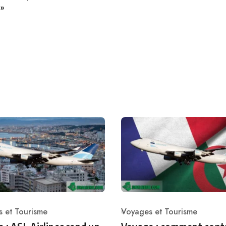
 »
 et Tourisme
Voyages et Tourisme
ry
Category