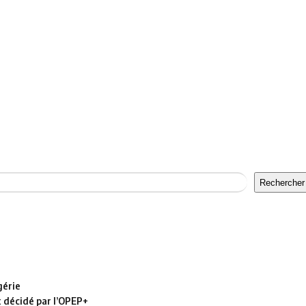
Rechercher
gérie
t décidé par l’OPEP+