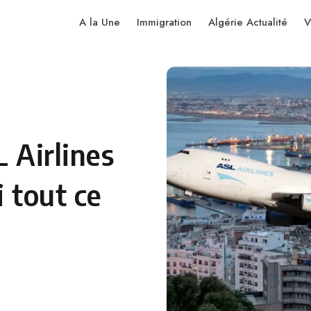
A la Une
Immigration
Algérie Actualité
V
L Airlines
i tout ce