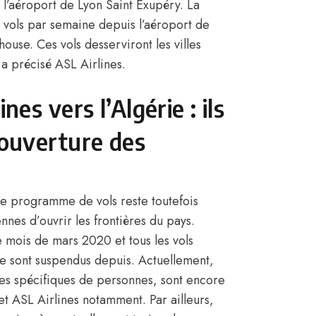
 l’aéroport de Lyon Saint Exupéry. La
vols par semaine depuis l’aéroport de
house. Ces vols desserviront les villes
 a précisé
ASL Airlines
.
nes vers l’Algérie : ils
’ouverture des
e programme de vols reste toutefois
nnes d’ouvrir les frontières du pays.
e mois de mars 2020 et tous les vols
ie
sont suspendus depuis. Actuellement,
ries spécifiques de personnes, sont encore
et
ASL Airlines
notamment. Par ailleurs,