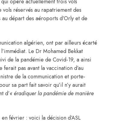
qui opère actuellement trois vols
de vols réservés au rapatriement des
s au départ des aéroports d’Orly et de
unication algérien, ont par ailleurs écarté
ns l’immédiat. Le Dr Mohamed Bekkat
ivi de la pandémie de Covid-19, a ainsi
 ferait pas avant la vaccination d’au
nistre de la communication et porte-
 sa part fait savoir qu’il n’y aurait
t d’
« éradiquer la pandémie de manière
en février : voici la décision d’ASL