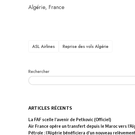
Algérie
,
France
TAGS
ASL Airlines
Reprise des vols Algérie
Rechercher
ARTICLES RÉCENTS
La FAF scelle l’avenir de Petkovic (Officiel)
Air France opére un transfert depuis le Maroc vers l’Al
Pétrole : l’Algérie bénéficiera d’un nouveau relèvemen