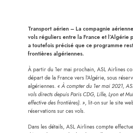
Transport aérien
– La compagnie aérienne
vols réguliers entre la
France
et l’
Algérie
p
a toutefois précisé que ce programme resta
frontières algériennes.
À partir du 1er mai prochain,
ASL Airlines
com
départ de la
France
vers l’
Algérie
, sous réser
algériennes.
« À compter du 1er mai 2021, ASL 
vols directs depuis Paris CDG, Lille, Lyon et M
effective des frontières). »
, lit-on sur le site 
réservations sur ces vols.
Dans les détails,
ASL Airlines
compte effectue