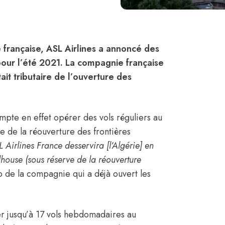
 française,
ASL Airlines
a annoncé des
our l’été 2021. La compagnie française
it tributaire de l’ouverture des
pte en effet opérer des vols réguliers au
ve de la réouverture des frontières
Airlines France desservira [l’
Algérie
] en
ulhouse (sous réserve de la réouverture
web de la compagnie qui a déjà ouvert les
r jusqu’à 17 vols hebdomadaires au