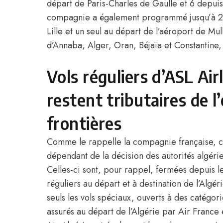
départ de Paris-Charles de Gaulle et 6 depuis
compagnie a également programmé jusqu’à 2 
Lille et un seul au départ de l’aéroport de Mul
d’Annaba, Alger, Oran, Béjaïa et Constantine,
Vols réguliers d’ASL Airli
restent tributaires de l
frontières
Comme le rappelle la compagnie française, c
dépendant de la décision des autorités algérie
Celles-ci sont, pour rappel, fermées depuis l
réguliers au départ et à destination de l’
Algér
seuls les vols spéciaux, ouverts à des catégo
assurés au départ de l’
Algérie
par
Air France