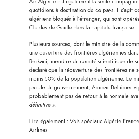
Air Algérie
est également la seule compagnie 
quotidiens à destination de ce pays. Il s’agit 
algériens bloqués à l’étranger, qui sont opéré
Charles de Gaulle dans la capitale française.
Plusieurs sources, dont le ministre de la comm
une ouverture des frontières algériennes da
Berkani, membre du comité scientifique de su
déclaré que la réouverture des frontières ne se
moins 50% de la population algérienne. Le mi
parole du gouvernement, Ammar Belhimer a pour
probablement pas de retour à la normale avan
définitive »
.
Lire également : Vols spéciaux Algérie France 
Airlines