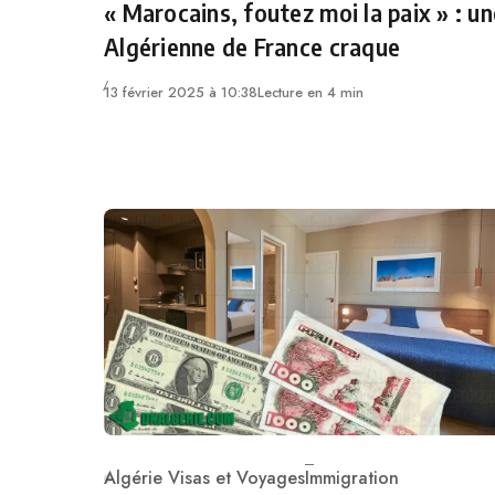
« Marocains, foutez moi la paix » : un
Algérienne de France craque
13 février 2025 à 10:38
Lecture en 4 min
Algérie Visas et Voyages
Immigration
Category