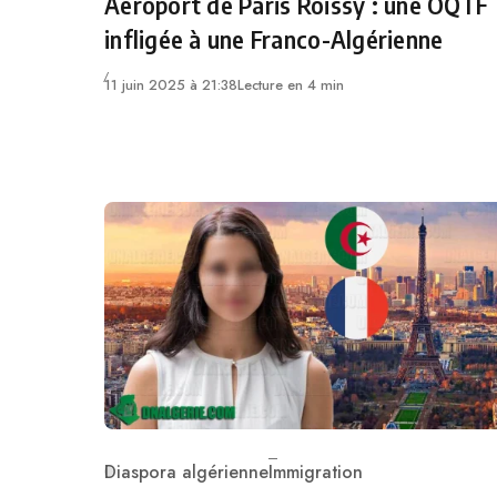
Aéroport de Paris Roissy : une OQTF
infligée à une Franco-Algérienne
11 juin 2025 à 21:38
Lecture en 4 min
Diaspora algérienne
Immigration
Category