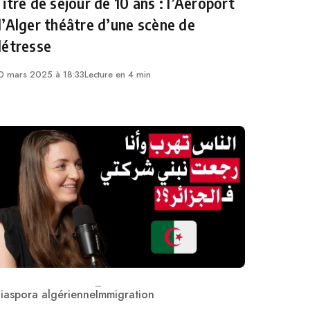
itre de séjour de 10 ans : l’Aéroport
’Alger théâtre d’une scène de
détresse
0 mars 2025 à 18:33
Lecture en 4 min
iaspora algérienne
Immigration
ategory