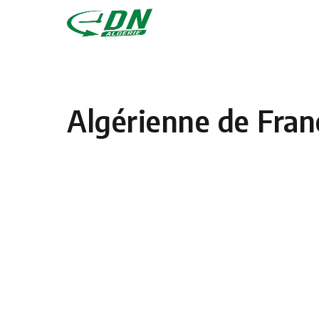
Skip to content
Algérienne de Fran