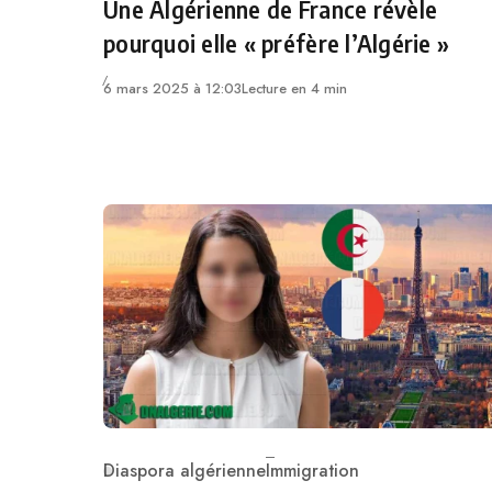
Une Algérienne de France révèle
pourquoi elle « préfère l’Algérie »
6 mars 2025 à 12:03
Lecture en 4 min
Diaspora algérienne
Immigration
Category