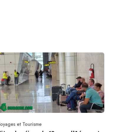
oyages et Tourisme
ategory