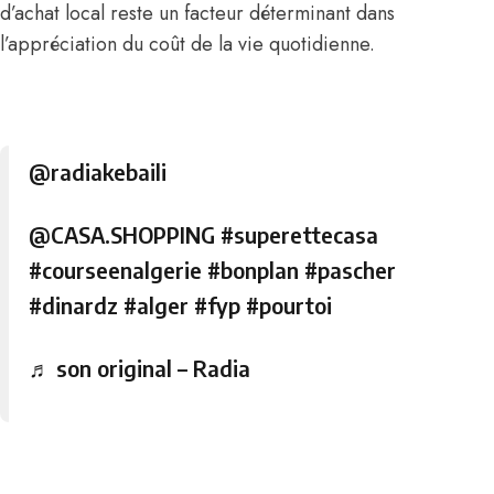
d’achat local reste un facteur déterminant dans
l’appréciation du coût de la vie quotidienne.
@radiakebaili
@CASA.SHOPPING
#superettecasa
#courseenalgerie
#bonplan
#pascher
#dinardz
#alger
#fyp
#pourtoi
♬ son original – Radia