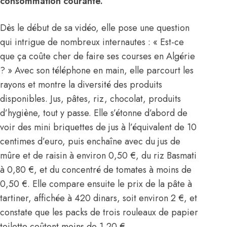
consommation courante.
Dès le début de sa vidéo, elle pose une question
qui intrigue de nombreux internautes : « Est-ce
que ça coûte cher de faire ses courses en Algérie
? » Avec son téléphone en main, elle parcourt les
rayons et montre la diversité des produits
disponibles. Jus, pâtes, riz, chocolat, produits
d’hygiène, tout y passe. Elle s’étonne d’abord de
voir des mini briquettes de jus à l’équivalent de 10
centimes d’euro, puis enchaîne avec du jus de
mûre et de raisin à environ 0,50 €, du riz Basmati
à 0,80 €, et du concentré de tomates à moins de
0,50 €. Elle compare ensuite le prix de la pâte à
tartiner, affichée à 420 dinars, soit environ 2 €, et
constate que les packs de trois rouleaux de papier
toilette coûtent moins de 1,20 €.