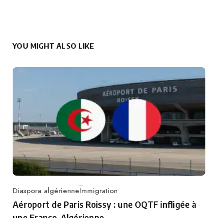
YOU MIGHT ALSO LIKE
Diaspora algérienne
Immigration
Category
Aéroport de Paris Roissy : une OQTF infligée à
une Franco-Algérienne