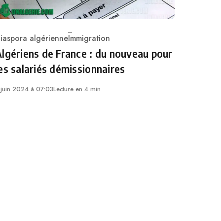
iaspora algérienne
Immigration
ategory
lgériens de France : du nouveau pour
es salariés démissionnaires
 juin 2024 à 07:03
Lecture en 4 min