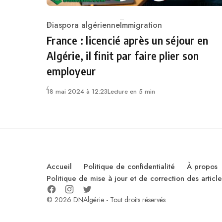
Diaspora algérienne
Immigration
Category
France : licencié après un séjour en
Algérie, il finit par faire plier son
employeur
18 mai 2024 à 12:23
Lecture en 5 min
Accueil
Politique de confidentialité
À propos
Politique de mise à jour et de correction des artic
© 2026 DNAlgérie - Tout droits réservés