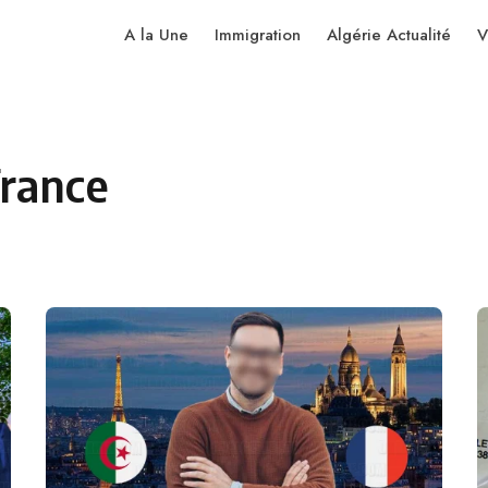
A la Une
Immigration
Algérie Actualité
V
France