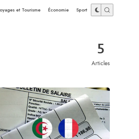
oyages et Tourisme
Économie
Sport
5
Articles