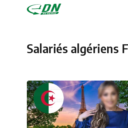
Skip to content
Salariés algériens 