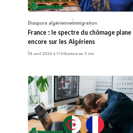
Diaspora algérienne
Immigration
Category
France : le spectre du chômage plane
encore sur les Algériens
28 avril 2025 à 11:03
Lecture en 5 min