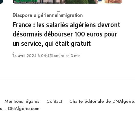
Diaspora algérienne
Immigration
Category
France : les salariés algériens devront
désormais débourser 100 euros pour
un service, qui était gratuit
14 avril 2024 à 04:45
Lecture en 3 min
Mentions légales
Contact
Charte éditoriale de DNAlgerie
les – DNAlgerie.com