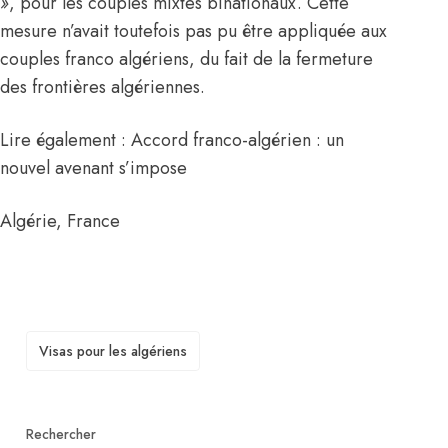
»
, pour les couples mixtes binationaux. Cette
mesure n’avait toutefois pas pu être appliquée aux
couples franco algériens, du fait de la fermeture
des frontières algériennes.
Lire également : Accord franco-algérien : un
nouvel avenant s’impose
Algérie
,
France
TAGS
Visas pour les algériens
Rechercher