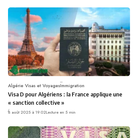
Algérie Visas et Voyages
Immigration
Category
Visa D pour Algériens : la France applique une
« sanction collective »
8 août 2025 à 19:02
Lecture en 5 min