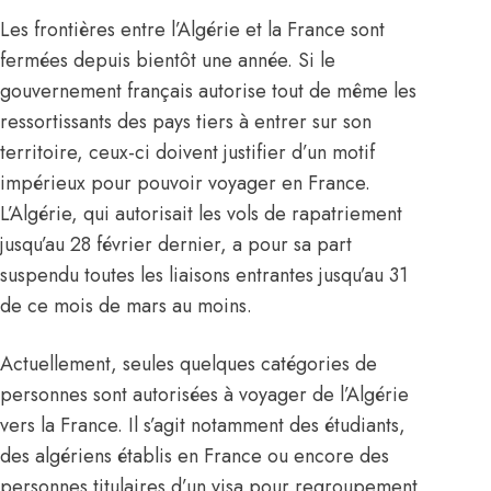
Les frontières entre l’
Algérie
et la
France
sont
fermées depuis bientôt une année. Si le
gouvernement français autorise tout de même les
ressortissants des pays tiers à entrer sur son
territoire, ceux-ci doivent justifier d’un motif
impérieux pour pouvoir voyager en
France
.
L’
Algérie
, qui autorisait les vols de rapatriement
jusqu’au 28 février dernier, a pour sa part
suspendu toutes les liaisons entrantes jusqu’au 31
de ce mois de mars au moins.
Actuellement, seules quelques catégories de
personnes sont autorisées à voyager de l’
Algérie
vers la
France
. Il s’agit notamment des étudiants,
des algériens établis en
France
ou encore des
personnes titulaires d’un visa pour regroupement