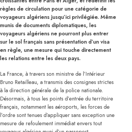
croissantes entre Paris et Alger, et redéfinit les
règles de circulation pour une catégorie de
voyageurs algériens jusqu’ici privilégiée. Même
munis de documents diplomatiques, les
voyageurs algériens ne pourront plus entrer
sur le sol français sans présentation d’un visa
en règle, une mesure qui touche directement
les relations entre les deux pays.
La France, à travers son ministre de l’Intérieur
Bruno Retailleau, a transmis des consignes strictes
à la direction générale de la police nationale.
Désormais, à tous les points d’entrée du territoire
français, notamment les aéroports, les forces de
l’ordre sont tenues d’appliquer sans exception une
mesure de refoulement immédiat envers tout
voyageur
algérien
muni d’un passeport