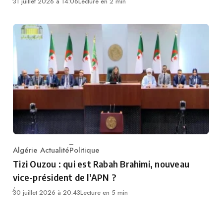
31 juillet 2026 à 14:06
Lecture en 2 min
Algérie Actualité
Politique
Category
Tizi Ouzou : qui est Rabah Brahimi, nouveau
vice-président de l’APN ?
30 juillet 2026 à 20:43
Lecture en 5 min