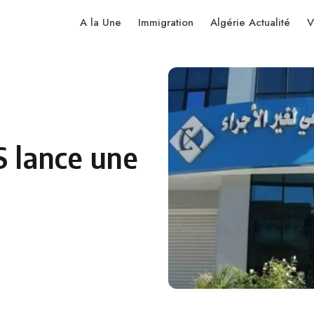
A la Une
Immigration
Algérie Actualité
V
S lance une