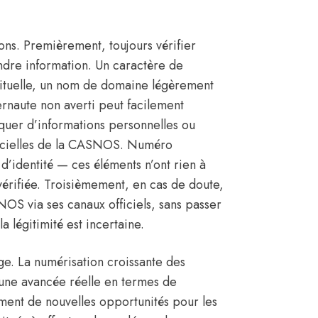
ons. Premièrement, toujours vérifier
oindre information. Un caractère de
bituelle, un nom de domaine légèrement
ernaute non averti peut facilement
er d’informations personnelles ou
fficielles de la CASNOS. Numéro
d’identité — ces éléments n’ont rien à
é vérifiée. Troisièmement, en cas de doute,
OS via ses canaux officiels, sans passer
a légitimité est incertaine.
rge. La numérisation croissante des
e une avancée réelle en termes de
ment de nouvelles opportunités pour les