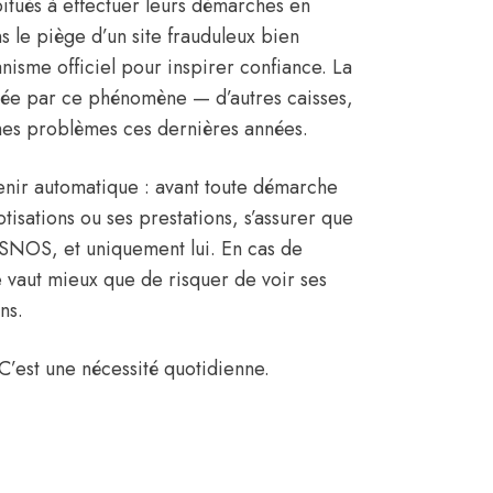
bitués à effectuer leurs démarches en
ns le piège d’un site frauduleux bien
nisme officiel pour inspirer confiance. La
née par ce phénomène — d’autres caisses,
êmes problèmes ces dernières années.
venir automatique : avant toute démarche
otisations ou ses prestations, s’assurer que
 CASNOS, et uniquement lui. En cas de
 vaut mieux que de risquer de voir ses
ns.
C’est une nécessité quotidienne.