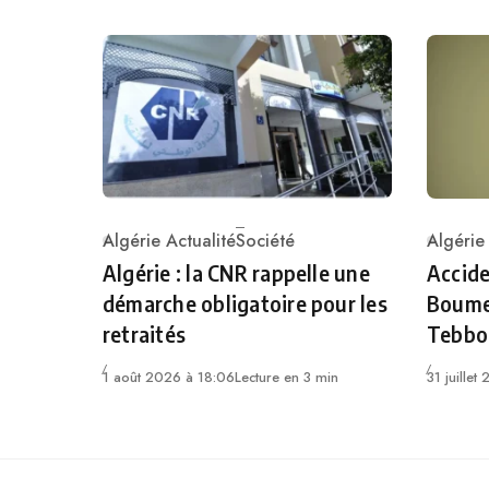
Algérie Actualité
Société
Algérie
Category
Catego
Algérie : la CNR rappelle une
Accide
démarche obligatoire pour les
Boumer
retraités
Tebbo
1 août 2026 à 18:06
Lecture en 3 min
31 juillet