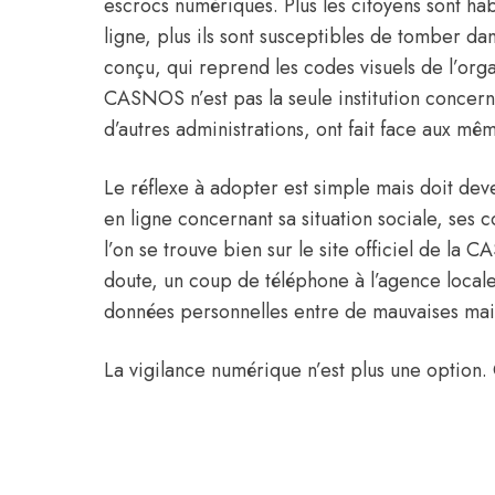
escrocs numériques. Plus les citoyens sont ha
ligne, plus ils sont susceptibles de tomber da
conçu, qui reprend les codes visuels de l’orga
CASNOS n’est pas la seule institution concer
d’autres administrations, ont fait face aux m
Le réflexe à adopter est simple mais doit de
en ligne concernant sa situation sociale, ses c
l’on se trouve bien sur le site officiel de la
doute, un coup de téléphone à l’agence locale
données personnelles entre de mauvaises mai
La vigilance numérique n’est plus une option. 