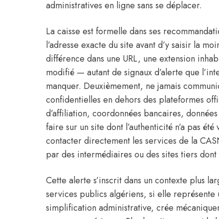
administratives en ligne sans se déplacer.
La caisse est formelle dans ses recommandati
l’adresse exacte du site avant d’y saisir la m
différence dans une URL, une extension inha
modifié — autant de signaux d’alerte que l’int
manquer. Deuxièmement, ne jamais communiqu
confidentielles en dehors des plateformes o
d’affiliation, coordonnées bancaires, données 
faire sur un site dont l’authenticité n’a pas ét
contacter directement les services de la CASN
par des intermédiaires ou des sites tiers dont l
Cette alerte s’inscrit dans un contexte plus la
services publics algériens, si elle représent
simplification administrative, crée mécanique