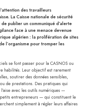
’attention des travailleurs
aisse. La Caisse nationale de sécurité
t de publier un communiqué d’alerte
vigilance face à une menace devenue
que algérien : la prolifération de sites
é de l’organisme pour tromper les
iciels se font passer pour la CASNOS ou
e habilités. Leur objectif est rarement
lles, soutirer des données sensibles,
ou de prestations. Des pratiques qui
 l’aise avec les outils numériques —
petits entrepreneurs — qui constituent le
rchent simplement à régler leurs affaires