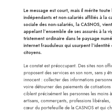
Le message est court, mais il mérite toute l
indépendants et non-salariés affiliés à la c
sociale des non-salariés, la CASNOS, vien
appelant l’ensemble de ses assurés à la 
tristement ordinaire dans le paysage numéri
internet frauduleux qui usurpent l’identit
citoyens.
Le constat est préoccupant. Des sites non off
proposent des services en son nom, sans y êtr
innocent : collecter des informations personne
voire détourner des paiements de cotisations 
ciblent précisément les personnes les moins à
artisans, commerçants, professions libérales, 
cœur du portefeuille de la CASNOS et qui che