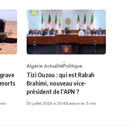
Algérie Actualité
Politique
Category
 grave
Tizi Ouzou : qui est Rabah
 morts
Brahimi, nouveau vice-
président de l’APN ?
 min
30 juillet 2026 à 20:43
Lecture en 5 min