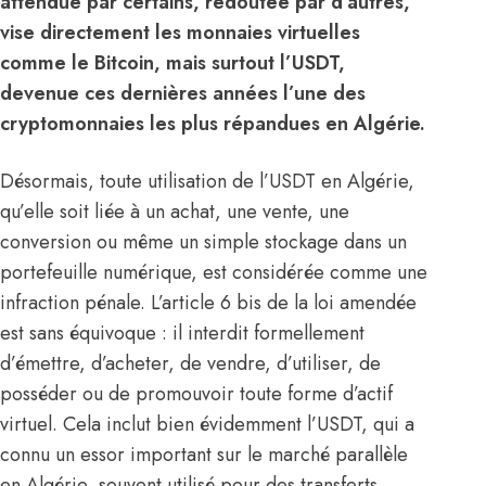
attendue par certains, redoutée par d’autres,
vise directement les monnaies virtuelles
comme le Bitcoin, mais surtout l’USDT,
devenue ces dernières années l’une des
cryptomonnaies les plus répandues en Algérie.
Désormais, toute utilisation de l’USDT en Algérie,
qu’elle soit liée à un achat, une vente, une
conversion ou même un simple stockage dans un
portefeuille numérique, est considérée comme une
infraction pénale. L’article 6 bis de la loi amendée
est sans équivoque : il interdit formellement
d’émettre, d’acheter, de vendre, d’utiliser, de
posséder ou de promouvoir toute forme d’actif
virtuel. Cela inclut bien évidemment l’USDT, qui a
connu un essor important sur le marché parallèle
en Algérie, souvent utilisé pour des transferts