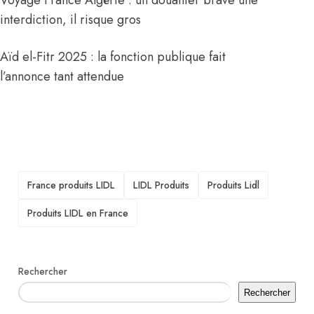
Voyage France Algérie : un douanier brave une
interdiction, il risque gros
Aïd el-Fitr 2025 : la fonction publique fait
l’annonce tant attendue
TAGS
France produits LIDL
LIDL Produits
Produits Lidl
Produits LIDL en France
Rechercher
Rechercher