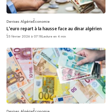
Devises Algérie
Économie
Category
L’euro repart à la hausse face au dinar algérien
25 février 2026 à 07:18
Lecture en 4 min
Devises Algérie
Économie