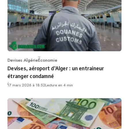
Devises Algérie
Économie
Category
Devises, aéroport d’Alger : un entraineur
étranger condamné
17 mars 2026 à 18:52
Lecture en 4 min