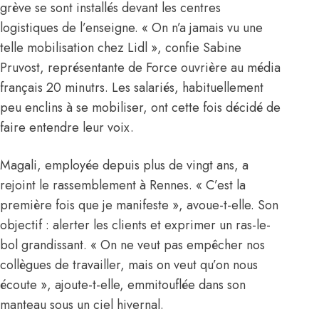
grève se sont installés devant les centres
logistiques de l’enseigne. « On n’a jamais vu une
telle mobilisation chez Lidl », confie Sabine
Pruvost, représentante de Force ouvrière au média
français 20 minutrs. Les salariés, habituellement
peu enclins à se mobiliser, ont cette fois décidé de
faire entendre leur voix.
Magali, employée depuis plus de vingt ans, a
rejoint le rassemblement à Rennes. « C’est la
première fois que je manifeste », avoue-t-elle. Son
objectif : alerter les clients et exprimer un ras-le-
bol grandissant. « On ne veut pas empêcher nos
collègues de travailler, mais on veut qu’on nous
écoute », ajoute-t-elle, emmitouflée dans son
manteau sous un ciel hivernal.