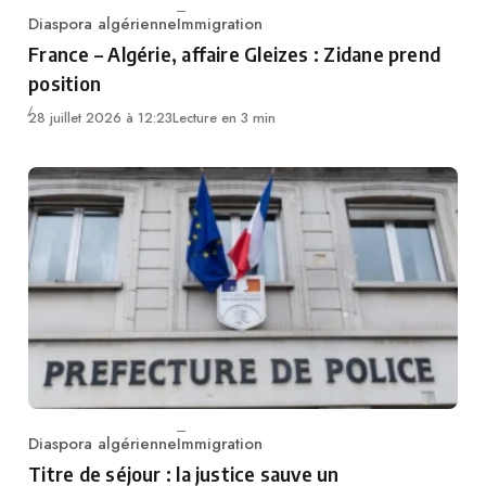
Diaspora algérienne
Immigration
Category
France – Algérie, affaire Gleizes : Zidane prend
position
28 juillet 2026 à 12:23
Lecture en 3 min
Diaspora algérienne
Immigration
Category
Titre de séjour : la justice sauve un