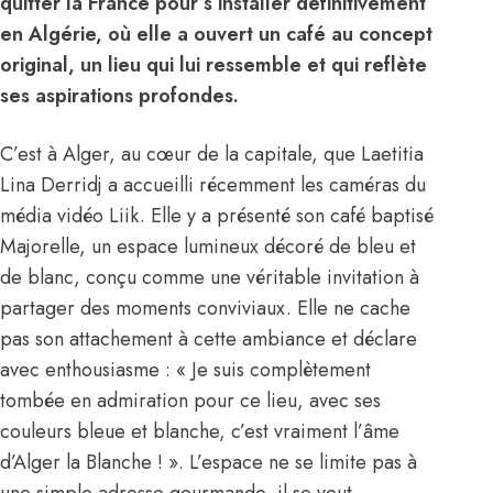
quitter la France pour s’installer définitivement
en Algérie, où elle a ouvert un café au concept
original, un lieu qui lui ressemble et qui reflète
ses aspirations profondes.
C’est à Alger, au cœur de la capitale, que Laetitia
Lina Derridj a accueilli récemment les caméras du
média vidéo Liik. Elle y a présenté son café baptisé
Majorelle, un espace lumineux décoré de bleu et
de blanc, conçu comme une véritable invitation à
partager des moments conviviaux. Elle ne cache
pas son attachement à cette ambiance et déclare
avec enthousiasme : « Je suis complètement
tombée en admiration pour ce lieu, avec ses
couleurs bleue et blanche, c’est vraiment l’âme
d’Alger la Blanche ! ». L’espace ne se limite pas à
une simple adresse gourmande, il se veut