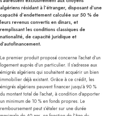
s’adressent exclusivement aux citoyens
algériens résidant à l’étranger, disposant d’une
capacité d’endettement calculée sur 50 % de
leurs revenus convertis en dinars, et
remplissant les conditions classiques de
nationalité, de capacité juridique et
d’autofinancement.
Le premier produit proposé concerne l’achat d’un
logement auprès d’un particulier. Il s’adresse aux
émigrés algériens qui souhaitent acquérir un bien
immobilier déjà existant. Grâce à ce crédit, les
émigrés algériens
peuvent financer jusqu’à 90 %
du montant total de l’achat, à condition d’apporter
un minimum de 10 % en fonds propres. Le
remboursement peut s’étaler sur une durée
maximale de 40 ans, en fonction de l’âge du