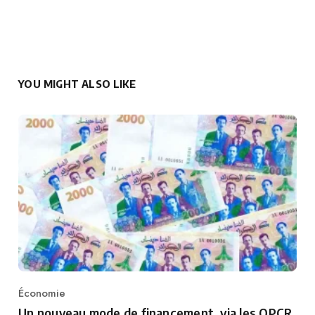
YOU MIGHT ALSO LIKE
Économie
Category
Un nouveau mode de financement, via les OPCR,