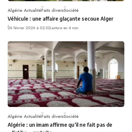
Algérie Actualité
Faits divers
Société
Category
Véhicule : une affaire glaçante secoue Alger
26 février 2026 à 02:32
Lecture en 4 min
Algérie Actualité
Faits divers
Société
Category
Algérie : un imam affirme qu’il ne fait pas de