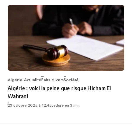
Algérie Actualité
Faits divers
Société
Category
Algérie : voici la peine que risque Hicham El
Wahrani
23 octobre 2025 à 12:45
Lecture en 3 min