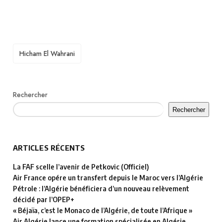
TAGS
Hicham El Wahrani
Rechercher
Rechercher
ARTICLES RÉCENTS
La FAF scelle l’avenir de Petkovic (Officiel)
Air France opére un transfert depuis le Maroc vers l’Algérie
Pétrole : l’Algérie bénéficiera d’un nouveau relèvement
décidé par l’OPEP+
« Béjaïa, c’est le Monaco de l’Algérie, de toute l’Afrique »
Air Algérie lance une formation spécialisée en Algérie