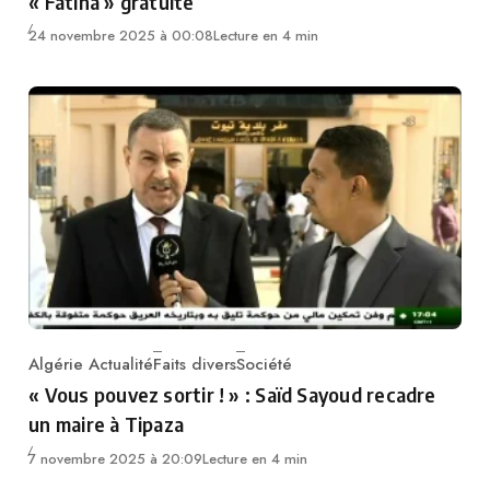
« Fatiha » gratuite
24 novembre 2025 à 00:08
Lecture en 4 min
Algérie Actualité
Faits divers
Société
Category
« Vous pouvez sortir ! » : Saïd Sayoud recadre
un maire à Tipaza
7 novembre 2025 à 20:09
Lecture en 4 min