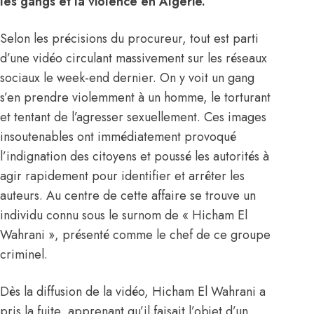
les gangs et la violence en Algérie.
Selon les précisions du procureur, tout est parti
d’une vidéo circulant massivement sur les réseaux
sociaux le week-end dernier. On y voit un gang
s’en prendre violemment à un homme, le torturant
et tentant de l’agresser sexuellement. Ces images
insoutenables ont immédiatement provoqué
l’indignation des citoyens et poussé les autorités à
agir rapidement pour identifier et arrêter les
auteurs. Au centre de cette affaire se trouve un
individu connu sous le surnom de « Hicham El
Wahrani », présenté comme le chef de ce groupe
criminel.
Dès la diffusion de la vidéo, Hicham El Wahrani a
pris la fuite, apprenant qu’il faisait l’objet d’un