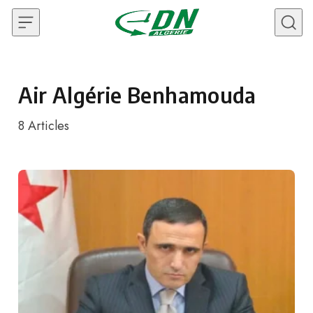
Skip to content
Air Algérie Benhamouda
8
Articles