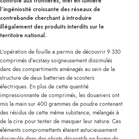
contrôle aux frontières, met en lumière
l’ingéniosité croissante des réseaux de
contrebande cherchant à introduire
illégalement des produits interdits sur le
territoire national.
L’opération de fouille a permis de découvrir 9 330
comprimés d’ecstasy soigneusement dissimulés
dans des compartiments aménagés au sein de la
structure de deux batteries de scooters
électriques. En plus de cette quantité
impressionnante de comprimés, les douaniers ont
mis la main sur 400 grammes de poudre contenant
des résidus de cette même substance, mélangés à
de la cire pour tenter de masquer leur nature. Ces
éléments compromettants étaient astucieusement
dissimulés dans des objets décoratifs en forme de