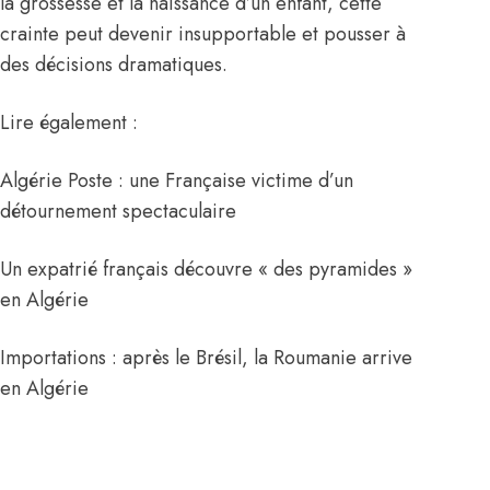
la grossesse et la naissance d’un enfant, cette
crainte peut devenir insupportable et pousser à
des décisions dramatiques.
Lire également :
Algérie Poste : une Française victime d’un
détournement spectaculaire
Un expatrié français découvre « des pyramides »
en Algérie
Importations : après le Brésil, la Roumanie arrive
en Algérie