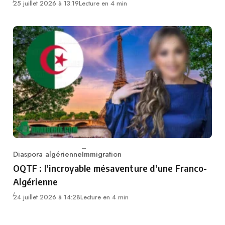
25 juillet 2026 à 13:19
Lecture en 4 min
Diaspora algérienne
Immigration
Category
OQTF : l’incroyable mésaventure d’une Franco-
Algérienne
24 juillet 2026 à 14:28
Lecture en 4 min