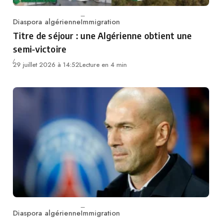
Diaspora algérienne
Immigration
Category
Titre de séjour : une Algérienne obtient une
semi-victoire
29 juillet 2026 à 14:52
Lecture en 4 min
Diaspora algérienne
Immigration
Category