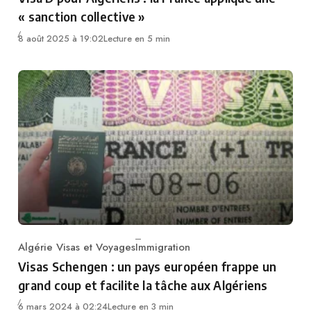
« sanction collective »
8 août 2025 à 19:02
Lecture en 5 min
Algérie Visas et Voyages
Immigration
Category
Visas Schengen : un pays européen frappe un
grand coup et facilite la tâche aux Algériens
6 mars 2024 à 02:24
Lecture en 3 min