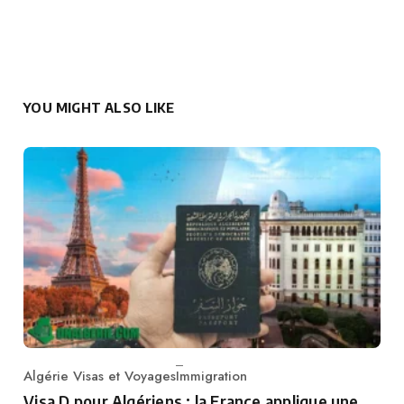
YOU MIGHT ALSO LIKE
Algérie Visas et Voyages
Immigration
Category
Visa D pour Algériens : la France applique une